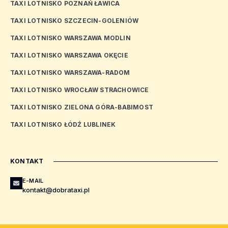
TAXI LOTNISKO POZNAŃ ŁAWICA
TAXI LOTNISKO SZCZECIN-GOLENIÓW
TAXI LOTNISKO WARSZAWA MODLIN
TAXI LOTNISKO WARSZAWA OKĘCIE
TAXI LOTNISKO WARSZAWA-RADOM
TAXI LOTNISKO WROCŁAW STRACHOWICE
TAXI LOTNISKO ZIELONA GÓRA-BABIMOST
TAXI LOTNISKO ŁÓDŹ LUBLINEK
KONTAKT
E-MAIL
kontakt@dobrataxi.pl