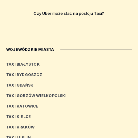
Czy Uber może stać na postoju Taxi?
WOJEWÓDZKIE MIASTA
TAXI BIAŁYSTOK
TAXI BYDGOSZCZ
TAXI GDAŃSK
TAXI GORZÓW WIELKOPOLSKI
TAXI KATOWICE
TAXI KIELCE
TAXI KRAKÓW
TAXI LUBLIN