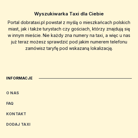
Wyszukiwarka Taxi dla Ciebie
Portal dobrataxi.pl powstał z myślą o mieszkańcach polskich
miast, jak i także turystach czy gościach, którzy znajdują się
w innym mieście. Nie każdy zna numery na taxi, a więc u nas
już teraz możesz sprawdzić pod jakim numerem telefonu
zamówisz taryfę pod wskazaną lokalizację.
INFORMACJE
O NAS
FAQ
KONTAKT
DODAJ TAXI