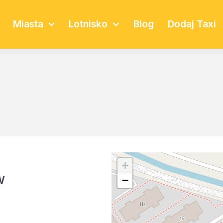
Miasta
Lotnisko
Blog
Dodaj Taxi
+
w
−