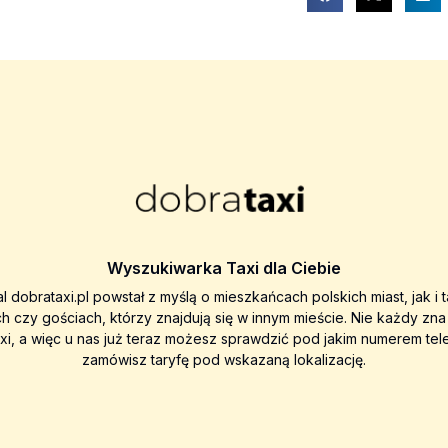
Wyszukiwarka Taxi dla Ciebie
al dobrataxi.pl powstał z myślą o mieszkańcach polskich miast, jak i 
ch czy gościach, którzy znajdują się w innym mieście. Nie każdy zn
axi, a więc u nas już teraz możesz sprawdzić pod jakim numerem tel
zamówisz taryfę pod wskazaną lokalizację.