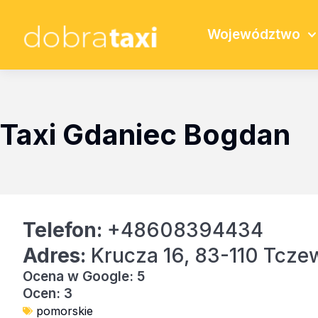
Województwo
Taxi Gdaniec Bogdan
Telefon:
+48608394434
Adres:
Krucza 16, 83-110 Tcze
Ocena w Google: 5
Ocen: 3
pomorskie