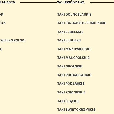
 MIASTA
WOJEWÓDZTWA
OK
TAXI DOLNOŚLĄSKIE
ZCZ
TAXI KUJAWSKO-POMORSKIE
TAXI LUBELSKIE
 WIELKOPOLSKI
TAXI LUBUSKIE
CE
TAXI MAZOWIECKIE
TAXI MAŁOPOLSKIE
TAXI OPOLSKIE
TAXI PODKARPACKIE
TAXI PODLASKIE
N
TAXI POMORSKIE
TAXI ŚLĄSKIE
TAXI ŚWIĘTOKRZYSKIE