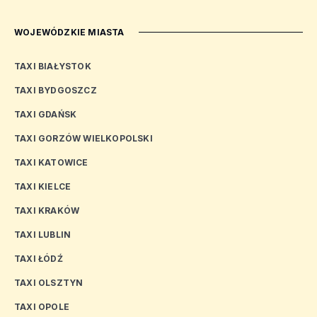
WOJEWÓDZKIE MIASTA
TAXI BIAŁYSTOK
TAXI BYDGOSZCZ
TAXI GDAŃSK
TAXI GORZÓW WIELKOPOLSKI
TAXI KATOWICE
TAXI KIELCE
TAXI KRAKÓW
TAXI LUBLIN
TAXI ŁÓDŹ
TAXI OLSZTYN
TAXI OPOLE