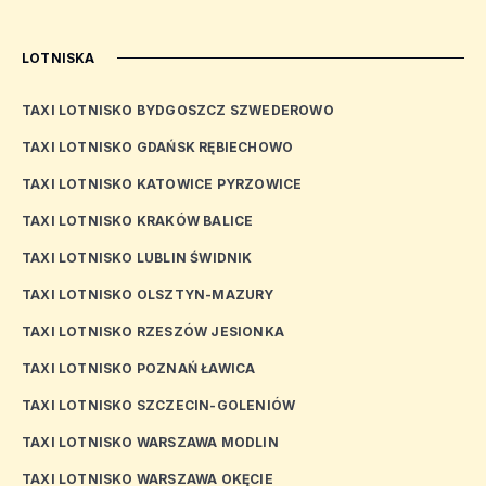
LOTNISKA
TAXI LOTNISKO BYDGOSZCZ SZWEDEROWO
TAXI LOTNISKO GDAŃSK RĘBIECHOWO
TAXI LOTNISKO KATOWICE PYRZOWICE
TAXI LOTNISKO KRAKÓW BALICE
TAXI LOTNISKO LUBLIN ŚWIDNIK
TAXI LOTNISKO OLSZTYN-MAZURY
TAXI LOTNISKO RZESZÓW JESIONKA
TAXI LOTNISKO POZNAŃ ŁAWICA
TAXI LOTNISKO SZCZECIN-GOLENIÓW
TAXI LOTNISKO WARSZAWA MODLIN
TAXI LOTNISKO WARSZAWA OKĘCIE