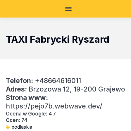
TAXI Fabrycki Ryszard
Telefon:
+48664616011
Adres:
Brzozowa 12, 19-200 Grajewo
Strona www:
https://pejo7b.webwave.dev/
Ocena w Google: 4.7
Ocen: 74
podlaskie