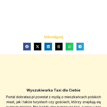
Udostępnij
Wyszukiwarka Taxi dla Ciebie
Portal dobrataxi.pl powstał z myślą o mieszkańcach polskich
miast, jak i także turystach czy gościach, którzy znajdują się
w innym mieście. Nie każdy zna numery na taxi, a więc u nas