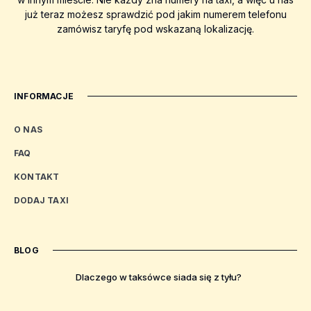
już teraz możesz sprawdzić pod jakim numerem telefonu
zamówisz taryfę pod wskazaną lokalizację.
INFORMACJE
O NAS
FAQ
KONTAKT
DODAJ TAXI
BLOG
Dlaczego w taksówce siada się z tyłu?