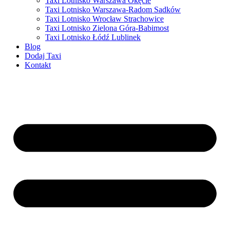
Taxi Lotnisko Warszawa Okęcie
Taxi Lotnisko Warszawa-Radom Sadków
Taxi Lotnisko Wrocław Strachowice
Taxi Lotnisko Zielona Góra-Babimost
Taxi Lotnisko Łódź Lublinek
Blog
Dodaj Taxi
Kontakt