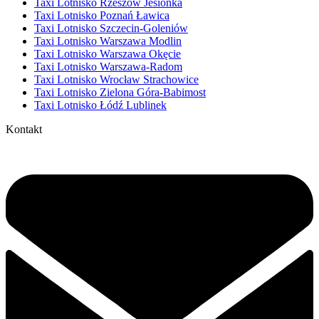
Taxi Lotnisko Rzeszów Jesionka
Taxi Lotnisko Poznań Ławica
Taxi Lotnisko Szczecin-Goleniów
Taxi Lotnisko Warszawa Modlin
Taxi Lotnisko Warszawa Okęcie
Taxi Lotnisko Warszawa-Radom
Taxi Lotnisko Wrocław Strachowice
Taxi Lotnisko Zielona Góra-Babimost
Taxi Lotnisko Łódź Lublinek
Kontakt