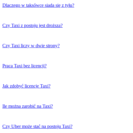
Dlaczego w taksówce siada się z tyłu?
Czy Taxi z postoju jest droższa?
Czy Taxi liczy w dwie strony?
Praca Taxi bez licencji?
Jak zdobyć licencje Taxi?
Ile można zarobić na Taxi?
Czy Uber może stać na postoju Taxi?