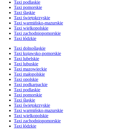
Taxi podlaskie
Taxi pomorskie
Taxi śląskie
Taxi świętokrzyskie
Taxi warmińsko-mazurskie
Taxi wielkopolskie
Taxi zachodniopomorskie
Taxi łódzkie
Taxi dolnośląskie
Taxi kujawsko-pomorskie
Taxi lubelskie
Taxi lubuskie
Taxi mazowieckie
Taxi małopolskie
Taxi opolskie
Taxi podkarpackie
Taxi podlaskie
Taxi pomorskie
Taxi śląskie
Taxi świętokrzyskie
Taxi warmińsko-mazurskie
Taxi wielkopolskie
Taxi zachodniopomorskie
Taxi łódzkie