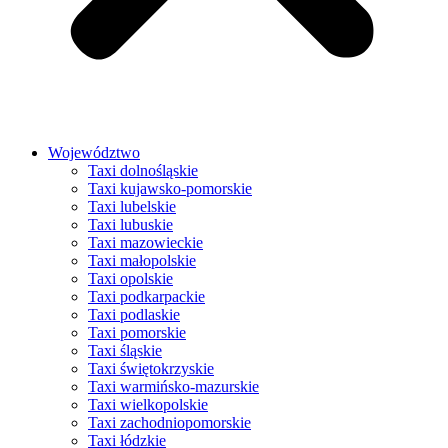
Województwo
Taxi dolnośląskie
Taxi kujawsko-pomorskie
Taxi lubelskie
Taxi lubuskie
Taxi mazowieckie
Taxi małopolskie
Taxi opolskie
Taxi podkarpackie
Taxi podlaskie
Taxi pomorskie
Taxi śląskie
Taxi świętokrzyskie
Taxi warmińsko-mazurskie
Taxi wielkopolskie
Taxi zachodniopomorskie
Taxi łódzkie