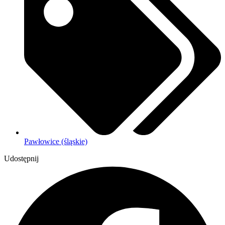
Pawłowice (śląskie)
Udostępnij