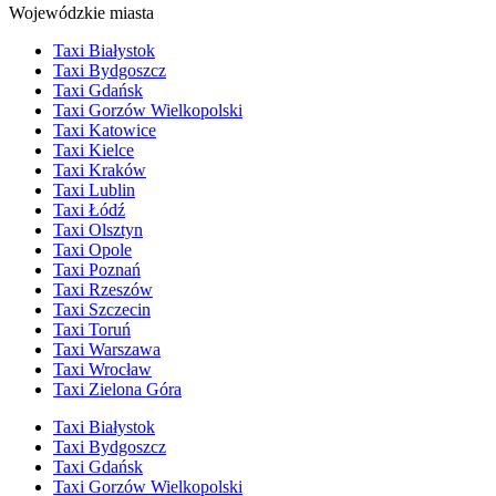
Wojewódzkie miasta
Taxi Białystok
Taxi Bydgoszcz
Taxi Gdańsk
Taxi Gorzów Wielkopolski
Taxi Katowice
Taxi Kielce
Taxi Kraków
Taxi Lublin
Taxi Łódź
Taxi Olsztyn
Taxi Opole
Taxi Poznań
Taxi Rzeszów
Taxi Szczecin
Taxi Toruń
Taxi Warszawa
Taxi Wrocław
Taxi Zielona Góra
Taxi Białystok
Taxi Bydgoszcz
Taxi Gdańsk
Taxi Gorzów Wielkopolski