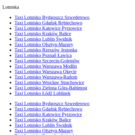
Lotniska
Taxi Lotnisko Bydgoszcz Szwederowo
Taxi Lotnisko Gdańsk Rębiechowo
Taxi Lotnisko Katowice Pyrzowice
Taxi Lotnisko Kraków Balice
Taxi Lotnisko Lublin Świdnik
Taxi Lotnisko Olsztyn-Mazury
Taxi Lotnisko Rzeszów Jesionka
Taxi Lotnisko Poznań Ławica
Taxi Lotnisko Szczecin-Goleniów
Taxi Lotnisko Warszawa Modlin
Taxi Lotnisko Warszawa Okęcie
Taxi Lotnisko Warszawa-Radom
Taxi Lotnisko Wrocław Strachowice
Taxi Lotnisko Zielona Góra-Babimost
Taxi Lotnisko Łódź Lublinek
Taxi Lotnisko Bydgoszcz Szwederowo
Taxi Lotnisko Gdańsk Rębiechowo
Taxi Lotnisko Katowice Pyrzowice
Taxi Lotnisko Kraków Balice
Taxi Lotnisko Lublin Świdnik
Taxi Lotnisko Olsztyn-Mazury