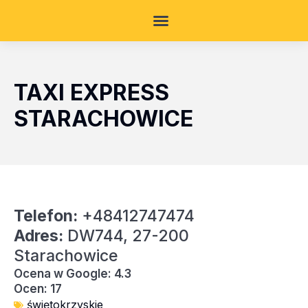
TAXI EXPRESS
STARACHOWICE
Telefon:
+48412747474
Adres:
DW744, 27-200
Starachowice
Ocena w Google: 4.3
Ocen: 17
świętokrzyskie