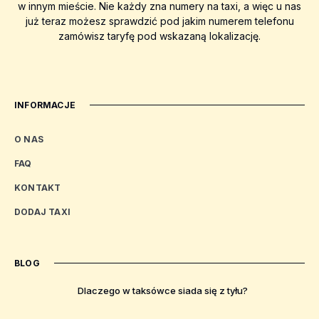
w innym mieście. Nie każdy zna numery na taxi, a więc u nas
już teraz możesz sprawdzić pod jakim numerem telefonu
zamówisz taryfę pod wskazaną lokalizację.
INFORMACJE
O NAS
FAQ
KONTAKT
DODAJ TAXI
BLOG
Dlaczego w taksówce siada się z tyłu?