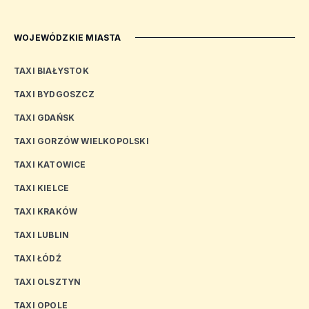
WOJEWÓDZKIE MIASTA
TAXI BIAŁYSTOK
TAXI BYDGOSZCZ
TAXI GDAŃSK
TAXI GORZÓW WIELKOPOLSKI
TAXI KATOWICE
TAXI KIELCE
TAXI KRAKÓW
TAXI LUBLIN
TAXI ŁÓDŹ
TAXI OLSZTYN
TAXI OPOLE