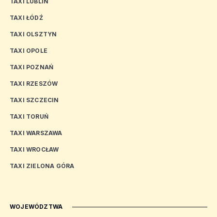
TAXI LUBLIN
TAXI ŁÓDŹ
TAXI OLSZTYN
TAXI OPOLE
TAXI POZNAŃ
TAXI RZESZÓW
TAXI SZCZECIN
TAXI TORUŃ
TAXI WARSZAWA
TAXI WROCŁAW
TAXI ZIELONA GÓRA
WOJEWÓDZTWA