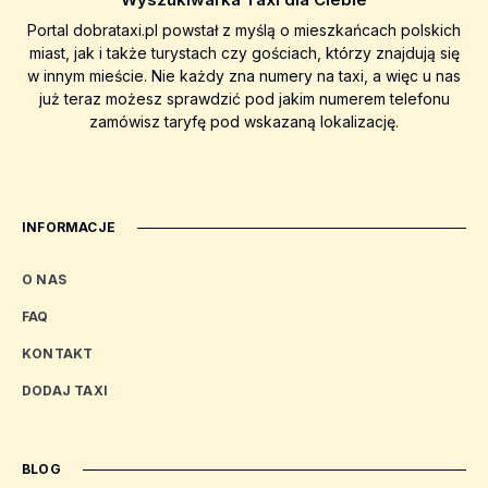
Portal dobrataxi.pl powstał z myślą o mieszkańcach polskich
miast, jak i także turystach czy gościach, którzy znajdują się
w innym mieście. Nie każdy zna numery na taxi, a więc u nas
już teraz możesz sprawdzić pod jakim numerem telefonu
zamówisz taryfę pod wskazaną lokalizację.
INFORMACJE
O NAS
FAQ
KONTAKT
DODAJ TAXI
BLOG