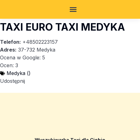
TAXI EURO TAXI MEDYKA
Telefon:
+48502223157
Adres:
37-732 Medyka
Ocena w Google: 5
Ocen: 3
Medyka ()
Udostępnij
Wyszukiwarka Taxi dla Ciebie