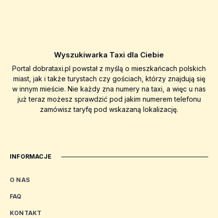
Wyszukiwarka Taxi dla Ciebie
Portal dobrataxi.pl powstał z myślą o mieszkańcach polskich
miast, jak i także turystach czy gościach, którzy znajdują się
w innym mieście. Nie każdy zna numery na taxi, a więc u nas
już teraz możesz sprawdzić pod jakim numerem telefonu
zamówisz taryfę pod wskazaną lokalizację.
INFORMACJE
O NAS
FAQ
KONTAKT