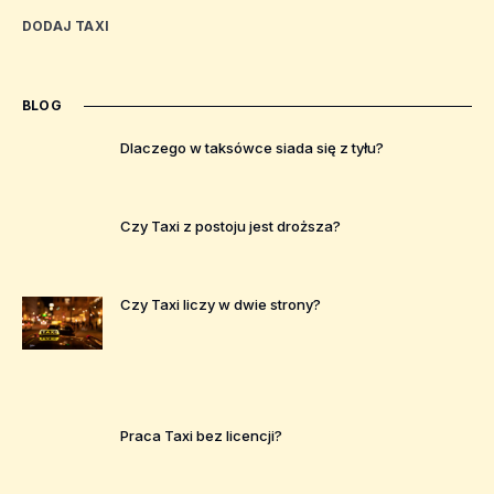
DODAJ TAXI
BLOG
Dlaczego w taksówce siada się z tyłu?
Czy Taxi z postoju jest droższa?
Czy Taxi liczy w dwie strony?
Praca Taxi bez licencji?