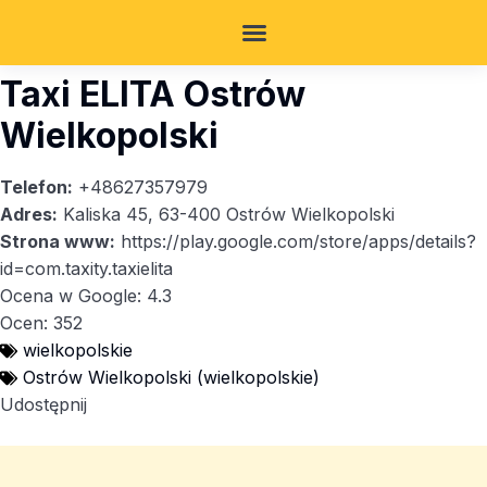
Taxi ELITA Ostrów
Wielkopolski
Telefon:
+48627357979
Adres:
Kaliska 45, 63-400 Ostrów Wielkopolski
Strona www:
https://play.google.com/store/apps/details?
id=com.taxity.taxielita
Ocena w Google: 4.3
Ocen: 352
wielkopolskie
Ostrów Wielkopolski (wielkopolskie)
Udostępnij