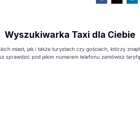
Wyszukiwarka Taxi dla Ciebie
ich miast, jak i także turystach czy gościach, którzy znaj
sz sprawdzić pod jakim numerem telefonu zamówisz taryfę