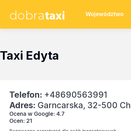
Województwo
Taxi Edyta
Telefon:
+48690563991
Adres:
Garncarska, 32-500 C
Ocena w Google: 4.7
Ocen: 21
Bezpieczna przestrzeń dla osób transpłciowych