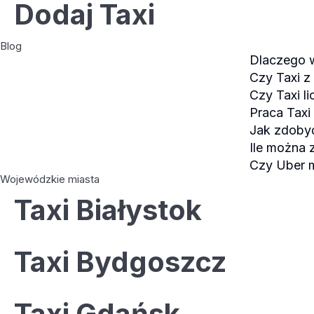
Dodaj Taxi
Blog
Dlaczego w
Czy Taxi z
Czy Taxi l
Praca Taxi 
Jak zdobyć
Ile można 
Czy Uber m
Wojewódzkie miasta
Taxi Białystok
Taxi Bydgoszcz
Taxi Gdańsk