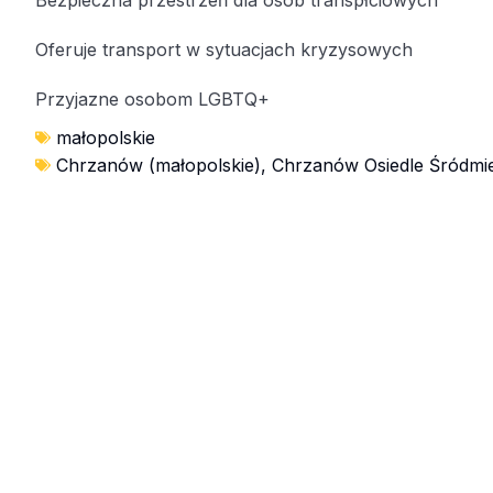
Oferuje transport w sytuacjach kryzysowych
Przyjazne osobom LGBTQ+
małopolskie
Chrzanów (małopolskie)
,
Chrzanów Osiedle Śródmie