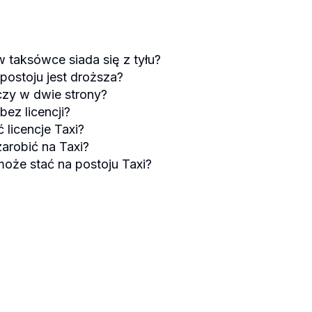
 taksówce siada się z tyłu?
 postoju jest droższa?
iczy w dwie strony?
bez licencji?
 licencje Taxi?
zarobić na Taxi?
oże stać na postoju Taxi?