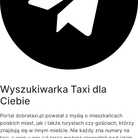
Wyszukiwarka Taxi dla
Ciebie
Portal dobrataxi.pl powstał z myślą o mieszkańcach
polskich miast, jak i także turystach czy gościach, którzy
znajdują się w innym mieście. Nie każdy zna numery na
taxi, a więc u nas już teraz możesz sprawdzić pod jakim