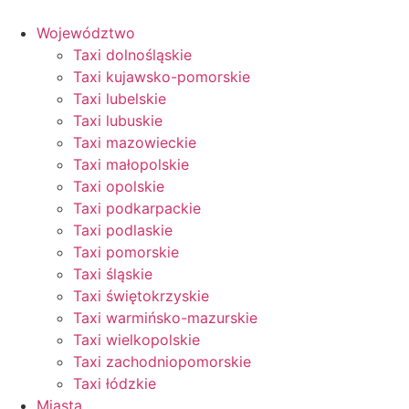
Przejdź
do
Województwo
treści
Taxi dolnośląskie
Taxi kujawsko-pomorskie
Taxi lubelskie
Taxi lubuskie
Taxi mazowieckie
Taxi małopolskie
Taxi opolskie
Taxi podkarpackie
Taxi podlaskie
Taxi pomorskie
Taxi śląskie
Taxi świętokrzyskie
Taxi warmińsko-mazurskie
Taxi wielkopolskie
Taxi zachodniopomorskie
Taxi łódzkie
Miasta