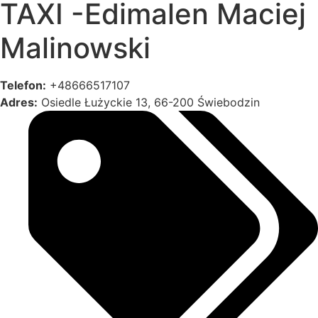
TAXI -Edimalen Maciej
Malinowski
Telefon:
+48666517107
Adres:
Osiedle Łużyckie 13, 66-200 Świebodzin