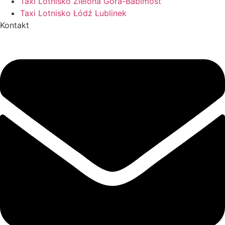
Taxi Lotnisko Zielona Góra-Babimost
Taxi Lotnisko Łódź Lublinek
Kontakt