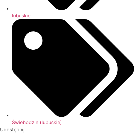
lubuskie
Świebodzin (lubuskie)
Udostępnij