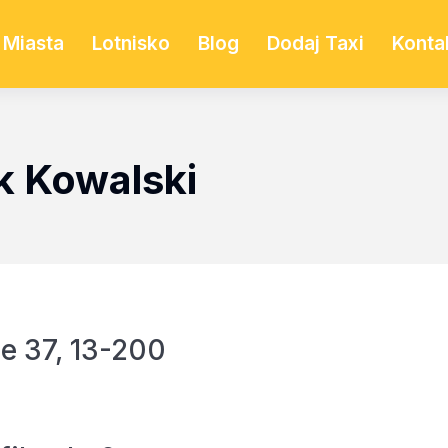
Miasta
Lotnisko
Blog
Dodaj Taxi
Konta
k Kowalski
e 37, 13-200