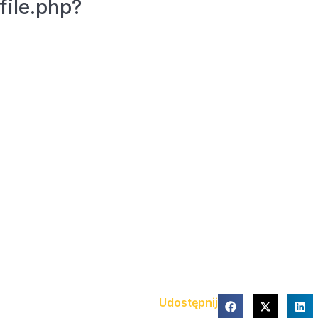
file.php?
Udostępnij