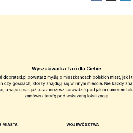
Wyszukiwarka Taxi dla Ciebie
al dobrataxi.pl powstał z myślą o mieszkańcach polskich miast, jak i 
ch czy gościach, którzy znajdują się w innym mieście. Nie każdy zn
axi, a więc u nas już teraz możesz sprawdzić pod jakim numerem tel
zamówisz taryfę pod wskazaną lokalizację.
 MIASTA
WOJEWÓDZTWA