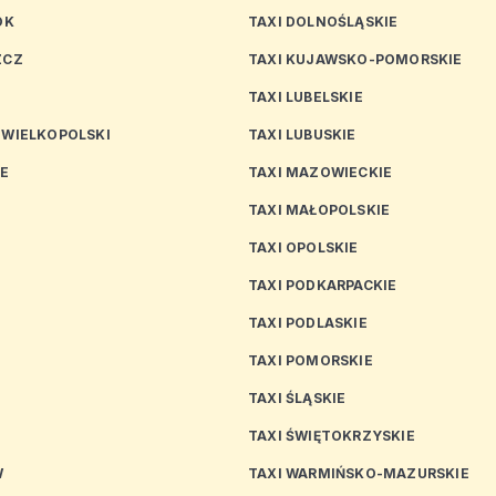
OK
TAXI DOLNOŚLĄSKIE
ZCZ
TAXI KUJAWSKO-POMORSKIE
TAXI LUBELSKIE
 WIELKOPOLSKI
TAXI LUBUSKIE
CE
TAXI MAZOWIECKIE
TAXI MAŁOPOLSKIE
TAXI OPOLSKIE
TAXI PODKARPACKIE
TAXI PODLASKIE
N
TAXI POMORSKIE
TAXI ŚLĄSKIE
TAXI ŚWIĘTOKRZYSKIE
W
TAXI WARMIŃSKO-MAZURSKIE