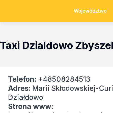
Województwo
Taxi Dzialdowo Zbysze
Telefon:
+48508284513
Adres:
Marii Skłodowskiej-Curi
Działdowo
Strona www: