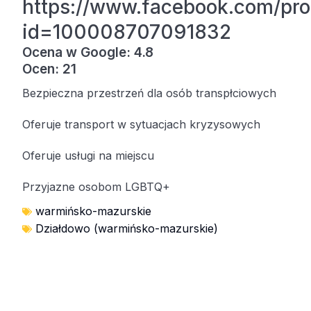
https://www.facebook.com/pro
id=100008707091832
Ocena w Google: 4.8
Ocen: 21
Bezpieczna przestrzeń dla osób transpłciowych
Oferuje transport w sytuacjach kryzysowych
Oferuje usługi na miejscu
Przyjazne osobom LGBTQ+
warmińsko-mazurskie
Działdowo (warmińsko-mazurskie)