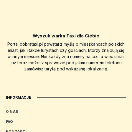
Wyszukiwarka Taxi dla Ciebie
Portal dobrataxi.pl powstał z myślą o mieszkańcach polskich
miast, jak i także turystach czy gościach, którzy znajdują się
w innym mieście. Nie każdy zna numery na taxi, a więc u nas
już teraz możesz sprawdzić pod jakim numerem telefonu
zamówisz taryfę pod wskazaną lokalizację.
INFORMACJE
O NAS
FAQ
KONTAKT