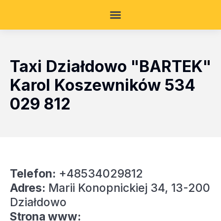
Taxi Działdowo "BARTEK"
Karol Koszewników 534
029 812
Telefon:
+48534029812
Adres:
Marii Konopnickiej 34, 13-200
Działdowo
Strona www: