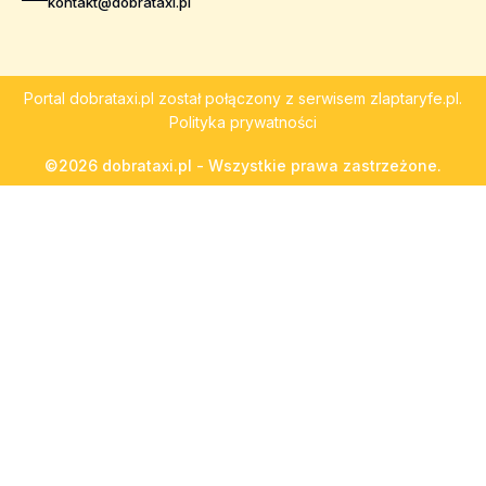
kontakt@dobrataxi.pl
Portal
dobrataxi.pl
został połączony z serwisem
zlaptaryfe.pl
.
Polityka prywatności
©2026 dobrataxi.pl - Wszystkie prawa zastrzeżone.