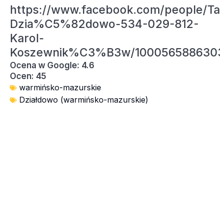
https://www.facebook.com/people/Ta
Dzia%C5%82dowo-534-029-812-
Karol-
Koszewnik%C3%B3w/100056588630
Ocena w Google: 4.6
Ocen: 45
warmińsko-mazurskie
Działdowo (warmińsko-mazurskie)