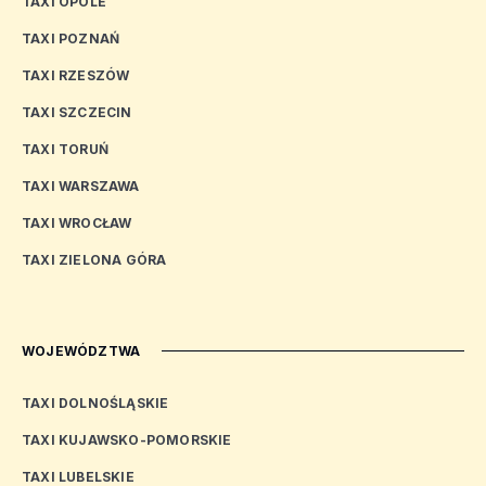
TAXI OPOLE
TAXI POZNAŃ
TAXI RZESZÓW
TAXI SZCZECIN
TAXI TORUŃ
TAXI WARSZAWA
TAXI WROCŁAW
TAXI ZIELONA GÓRA
WOJEWÓDZTWA
TAXI DOLNOŚLĄSKIE
TAXI KUJAWSKO-POMORSKIE
TAXI LUBELSKIE