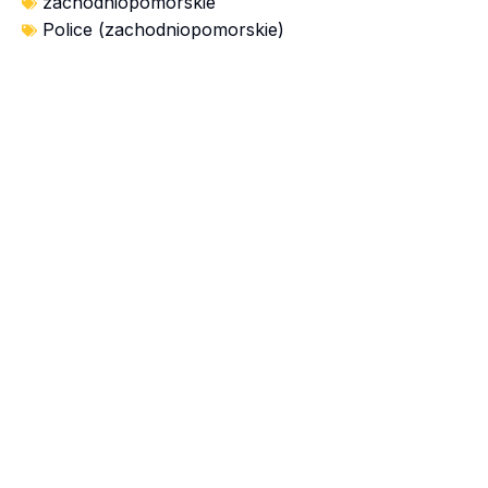
zachodniopomorskie
Police (zachodniopomorskie)