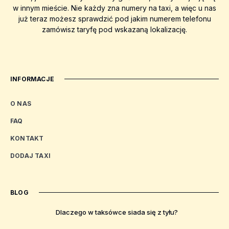
w innym mieście. Nie każdy zna numery na taxi, a więc u nas
już teraz możesz sprawdzić pod jakim numerem telefonu
zamówisz taryfę pod wskazaną lokalizację.
INFORMACJE
O NAS
FAQ
KONTAKT
DODAJ TAXI
BLOG
Dlaczego w taksówce siada się z tyłu?