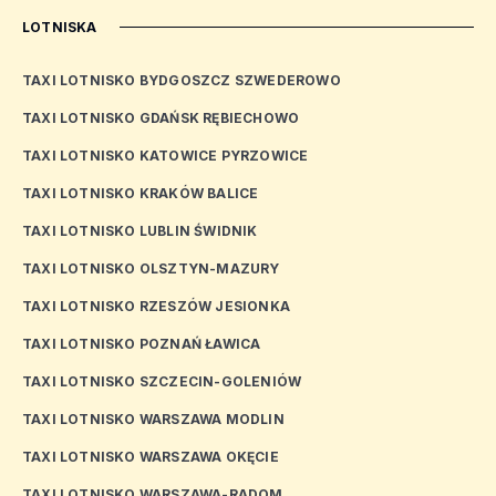
LOTNISKA
TAXI LOTNISKO BYDGOSZCZ SZWEDEROWO
TAXI LOTNISKO GDAŃSK RĘBIECHOWO
TAXI LOTNISKO KATOWICE PYRZOWICE
TAXI LOTNISKO KRAKÓW BALICE
TAXI LOTNISKO LUBLIN ŚWIDNIK
TAXI LOTNISKO OLSZTYN-MAZURY
TAXI LOTNISKO RZESZÓW JESIONKA
TAXI LOTNISKO POZNAŃ ŁAWICA
TAXI LOTNISKO SZCZECIN-GOLENIÓW
TAXI LOTNISKO WARSZAWA MODLIN
TAXI LOTNISKO WARSZAWA OKĘCIE
TAXI LOTNISKO WARSZAWA-RADOM