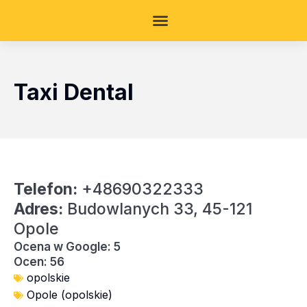
Taxi Dental
Telefon:
+48690322333
Adres:
Budowlanych 33, 45-121
Opole
Ocena w Google: 5
Ocen: 56
opolskie
Opole (opolskie)