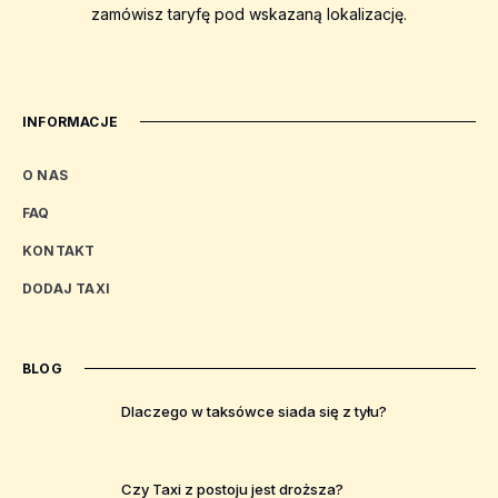
zamówisz taryfę pod wskazaną lokalizację.
INFORMACJE
O NAS
FAQ
KONTAKT
DODAJ TAXI
BLOG
Dlaczego w taksówce siada się z tyłu?
Czy Taxi z postoju jest droższa?