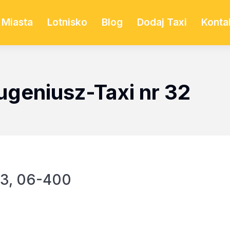
Miasta
Lotnisko
Blog
Dodaj Taxi
Konta
ugeniusz-Taxi nr 32
73, 06-400