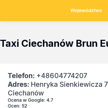
Województwo
Taxi Ciechanów Brun E
Telefon:
+48604774207
Adres:
Henryka Sienkiewicza 
Ciechanów
Ocena w Google: 4.7
Ocen: 52