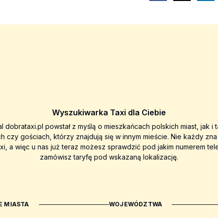
Wyszukiwarka Taxi dla Ciebie
al dobrataxi.pl powstał z myślą o mieszkańcach polskich miast, jak i 
ch czy gościach, którzy znajdują się w innym mieście. Nie każdy zn
axi, a więc u nas już teraz możesz sprawdzić pod jakim numerem tel
zamówisz taryfę pod wskazaną lokalizację.
 MIASTA
WOJEWÓDZTWA