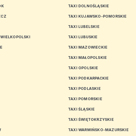
OK
TAXI DOLNOŚLĄSKIE
ZCZ
TAXI KUJAWSKO-POMORSKIE
TAXI LUBELSKIE
 WIELKOPOLSKI
TAXI LUBUSKIE
CE
TAXI MAZOWIECKIE
TAXI MAŁOPOLSKIE
TAXI OPOLSKIE
TAXI PODKARPACKIE
TAXI PODLASKIE
N
TAXI POMORSKIE
TAXI ŚLĄSKIE
TAXI ŚWIĘTOKRZYSKIE
W
TAXI WARMIŃSKO-MAZURSKIE