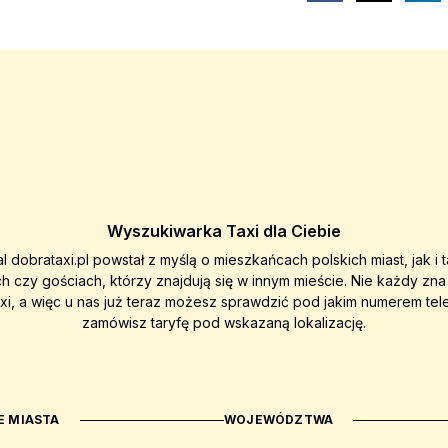
Wyszukiwarka Taxi dla Ciebie
al dobrataxi.pl powstał z myślą o mieszkańcach polskich miast, jak i 
ch czy gościach, którzy znajdują się w innym mieście. Nie każdy zn
axi, a więc u nas już teraz możesz sprawdzić pod jakim numerem tel
zamówisz taryfę pod wskazaną lokalizację.
 MIASTA
WOJEWÓDZTWA