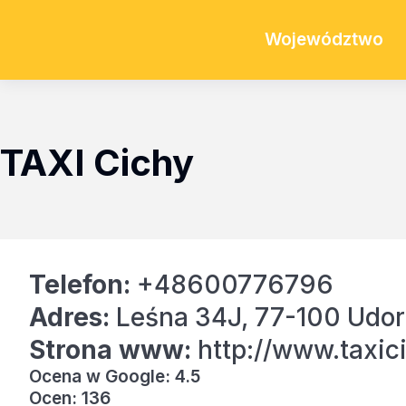
Województwo
TAXI Cichy
Telefon:
+48600776796
Adres:
Leśna 34J, 77-100 Udor
Strona www:
http://www.taxici
Ocena w Google: 4.5
Ocen: 136