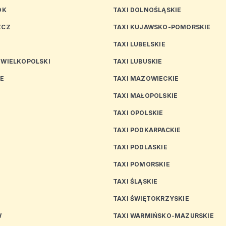
OK
TAXI DOLNOŚLĄSKIE
ZCZ
TAXI KUJAWSKO-POMORSKIE
TAXI LUBELSKIE
 WIELKOPOLSKI
TAXI LUBUSKIE
CE
TAXI MAZOWIECKIE
TAXI MAŁOPOLSKIE
TAXI OPOLSKIE
TAXI PODKARPACKIE
TAXI PODLASKIE
N
TAXI POMORSKIE
TAXI ŚLĄSKIE
TAXI ŚWIĘTOKRZYSKIE
W
TAXI WARMIŃSKO-MAZURSKIE