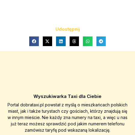
Udostępnij
Wyszukiwarka Taxi dla Ciebie
Portal dobrataxi.pl powstał z myślą o mieszkańcach polskich
miast, jak i także turystach czy gościach, którzy znajdują się
w innym mieście. Nie każdy zna numery na taxi, a więc u nas
już teraz możesz sprawdzić pod jakim numerem telefonu
zamówisz taryfę pod wskazaną lokalizację.