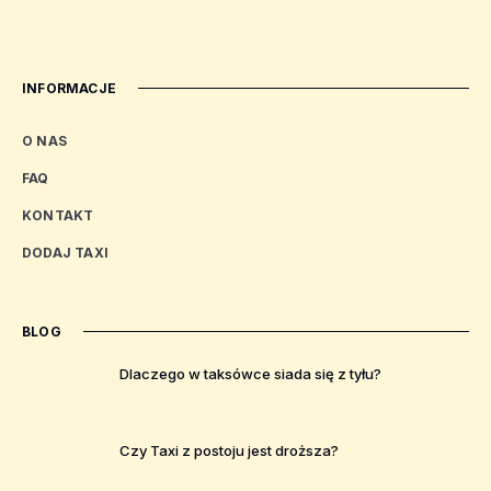
INFORMACJE
O NAS
FAQ
KONTAKT
DODAJ TAXI
BLOG
Dlaczego w taksówce siada się z tyłu?
Czy Taxi z postoju jest droższa?