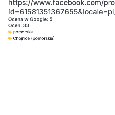
https://www.facebook.com/pro
id=61581351367655&locale=pl
Ocena w Google: 5
Ocen: 33
pomorskie
Chojnice (pomorskie)