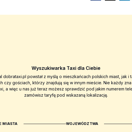
Wyszukiwarka Taxi dla Ciebie
al dobrataxi.pl powstał z myślą o mieszkańcach polskich miast, jak i 
ch czy gościach, którzy znajdują się w innym mieście. Nie każdy zn
axi, a więc u nas już teraz możesz sprawdzić pod jakim numerem tel
zamówisz taryfę pod wskazaną lokalizację.
 MIASTA
WOJEWÓDZTWA