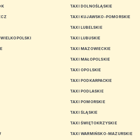
OK
TAXI DOLNOŚLĄSKIE
ZCZ
TAXI KUJAWSKO-POMORSKIE
TAXI LUBELSKIE
 WIELKOPOLSKI
TAXI LUBUSKIE
CE
TAXI MAZOWIECKIE
TAXI MAŁOPOLSKIE
TAXI OPOLSKIE
TAXI PODKARPACKIE
TAXI PODLASKIE
N
TAXI POMORSKIE
TAXI ŚLĄSKIE
TAXI ŚWIĘTOKRZYSKIE
W
TAXI WARMIŃSKO-MAZURSKIE