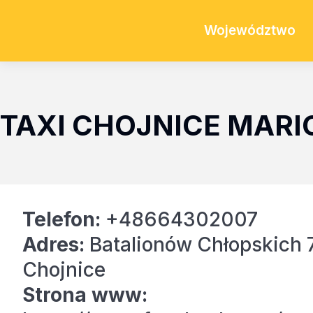
Województwo
TAXI CHOJNICE MARI
Telefon:
+48664302007
Adres:
Batalionów Chłopskich 
Chojnice
Strona www: