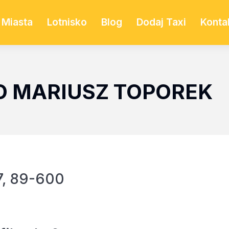
Miasta
Lotnisko
Blog
Dodaj Taxi
Konta
O MARIUSZ TOPOREK
7, 89-600