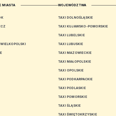
 MIASTA
WOJEWÓDZTWA
OK
TAXI DOLNOŚLĄSKIE
ZCZ
TAXI KUJAWSKO-POMORSKIE
TAXI LUBELSKIE
 WIELKOPOLSKI
TAXI LUBUSKIE
CE
TAXI MAZOWIECKIE
TAXI MAŁOPOLSKIE
TAXI OPOLSKIE
TAXI PODKARPACKIE
TAXI PODLASKIE
N
TAXI POMORSKIE
TAXI ŚLĄSKIE
TAXI ŚWIĘTOKRZYSKIE