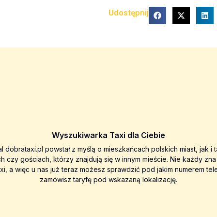
Udostępnij
Wyszukiwarka Taxi dla Ciebie
al dobrataxi.pl powstał z myślą o mieszkańcach polskich miast, jak i 
ch czy gościach, którzy znajdują się w innym mieście. Nie każdy zn
axi, a więc u nas już teraz możesz sprawdzić pod jakim numerem tel
zamówisz taryfę pod wskazaną lokalizację.