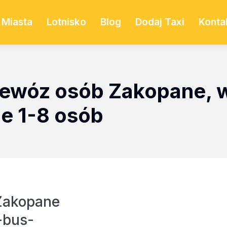
Miasta
Lotnisko
Blog
Dodaj Taxi
Konta
rzewóz osób Zakopane,
ne 1-8 osób
Zakopane
-bus-