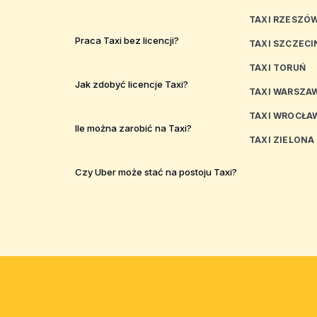
TAXI RZESZÓ
Praca Taxi bez licencji?
TAXI SZCZECI
TAXI TORUŃ
Jak zdobyć licencje Taxi?
TAXI WARSZA
TAXI WROCŁA
Ile można zarobić na Taxi?
TAXI ZIELONA
Czy Uber może stać na postoju Taxi?