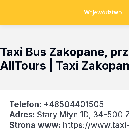
Województwo
Taxi Bus Zakopane, p
AllTours | Taxi Zakopa
Telefon:
+48504401505
Adres:
Stary Młyn 1D, 34-500 
Strona www:
https://www.taxi