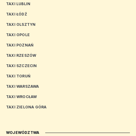
TAXI LUBLIN
TAXI ŁÓDŹ
TAXI OLSZTYN
TAXI OPOLE
TAXI POZNAŃ
TAXI RZESZÓW
TAXI SZCZECIN
TAXI TORUŃ
TAXI WARSZAWA
TAXI WROCŁAW
TAXI ZIELONA GÓRA
WOJEWÓDZTWA