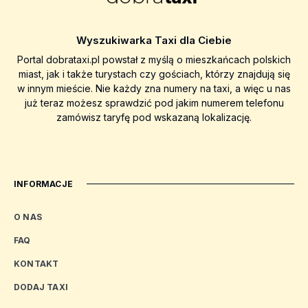
Wyszukiwarka Taxi dla Ciebie
Portal dobrataxi.pl powstał z myślą o mieszkańcach polskich
miast, jak i także turystach czy gościach, którzy znajdują się
w innym mieście. Nie każdy zna numery na taxi, a więc u nas
już teraz możesz sprawdzić pod jakim numerem telefonu
zamówisz taryfę pod wskazaną lokalizację.
INFORMACJE
O NAS
FAQ
KONTAKT
DODAJ TAXI