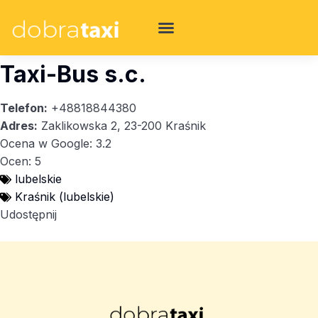
Taxi-Bus s.c.
Telefon:
+48818844380
Adres:
Zaklikowska 2, 23-200 Kraśnik
Ocena w Google: 3.2
Ocen: 5
lubelskie
Kraśnik (lubelskie)
Udostępnij