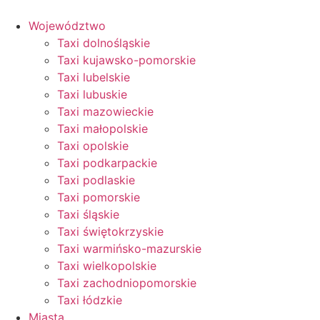
Przejdź
do
Województwo
treści
Taxi dolnośląskie
Taxi kujawsko-pomorskie
Taxi lubelskie
Taxi lubuskie
Taxi mazowieckie
Taxi małopolskie
Taxi opolskie
Taxi podkarpackie
Taxi podlaskie
Taxi pomorskie
Taxi śląskie
Taxi świętokrzyskie
Taxi warmińsko-mazurskie
Taxi wielkopolskie
Taxi zachodniopomorskie
Taxi łódzkie
Miasta