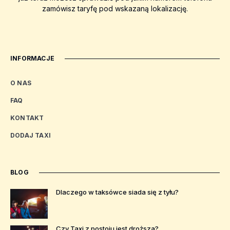
zamówisz taryfę pod wskazaną lokalizację.
INFORMACJE
O NAS
FAQ
KONTAKT
DODAJ TAXI
BLOG
Dlaczego w taksówce siada się z tyłu?
Czy Taxi z postoju jest droższa?