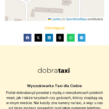
Leaflet
|
©
OpenStreetMap
contributors
Udostępnij
Wyszukiwarka Taxi dla Ciebie
Portal dobrataxi.pl powstał z myślą o mieszkańcach polskich
miast, jak i także turystach czy gościach, którzy znajdują się
w innym mieście. Nie każdy zna numery na taxi, a więc u nas
już teraz możesz sprawdzić pod jakim numerem telefonu