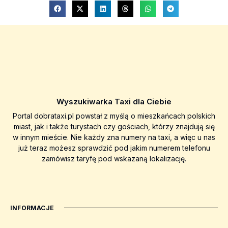
Wyszukiwarka Taxi dla Ciebie
Portal dobrataxi.pl powstał z myślą o mieszkańcach polskich
miast, jak i także turystach czy gościach, którzy znajdują się
w innym mieście. Nie każdy zna numery na taxi, a więc u nas
już teraz możesz sprawdzić pod jakim numerem telefonu
zamówisz taryfę pod wskazaną lokalizację.
INFORMACJE