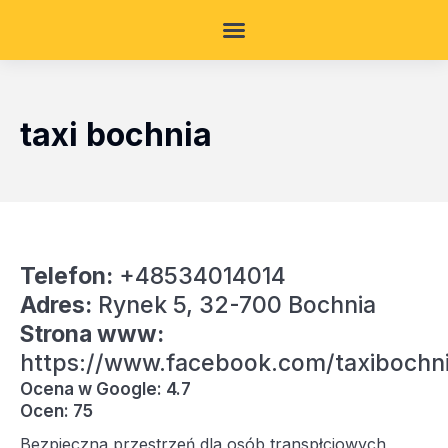
taxi bochnia
Telefon:
+48534014014
Adres:
Rynek 5, 32-700 Bochnia
Strona www:
https://www.facebook.com/taxibochn
Ocena w Google: 4.7
Ocen: 75
Bezpieczna przestrzeń dla osób transpłciowych