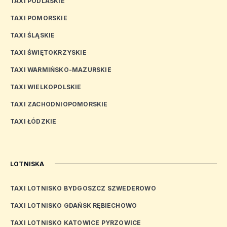
TAXI PODLASKIE
TAXI POMORSKIE
TAXI ŚLĄSKIE
TAXI ŚWIĘTOKRZYSKIE
TAXI WARMIŃSKO-MAZURSKIE
TAXI WIELKOPOLSKIE
TAXI ZACHODNIOPOMORSKIE
TAXI ŁÓDZKIE
LOTNISKA
TAXI LOTNISKO BYDGOSZCZ SZWEDEROWO
TAXI LOTNISKO GDAŃSK RĘBIECHOWO
TAXI LOTNISKO KATOWICE PYRZOWICE