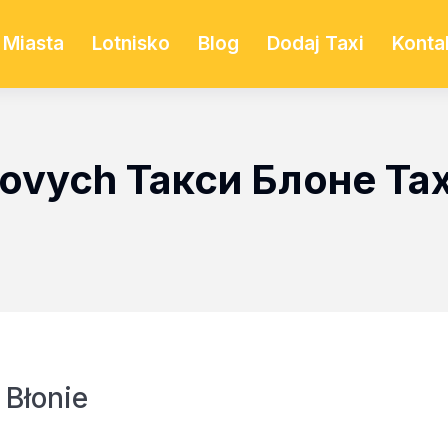
Miasta
Lotnisko
Blog
Dodaj Taxi
Konta
tovych Такси Блоне Tax
Błonie