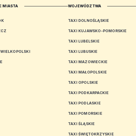
 MIASTA
WOJEWÓDZTWA
OK
TAXI DOLNOŚLĄSKIE
ZCZ
TAXI KUJAWSKO-POMORSKIE
TAXI LUBELSKIE
 WIELKOPOLSKI
TAXI LUBUSKIE
CE
TAXI MAZOWIECKIE
TAXI MAŁOPOLSKIE
TAXI OPOLSKIE
TAXI PODKARPACKIE
TAXI PODLASKIE
N
TAXI POMORSKIE
TAXI ŚLĄSKIE
TAXI ŚWIĘTOKRZYSKIE