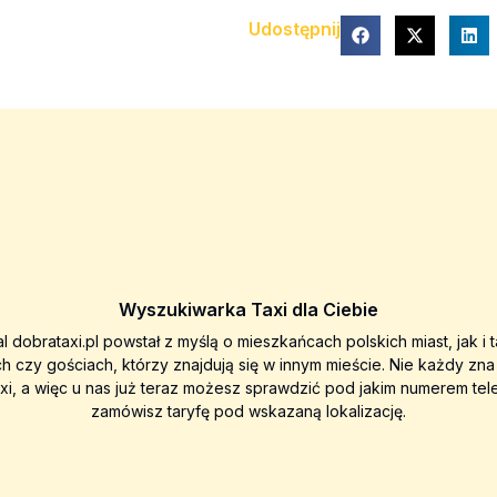
Udostępnij
Wyszukiwarka Taxi dla Ciebie
al dobrataxi.pl powstał z myślą o mieszkańcach polskich miast, jak i 
ch czy gościach, którzy znajdują się w innym mieście. Nie każdy zn
axi, a więc u nas już teraz możesz sprawdzić pod jakim numerem tel
zamówisz taryfę pod wskazaną lokalizację.