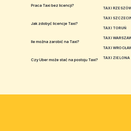
Praca Taxi bez licencji?
TAXI RZESZÓ
TAXI SZCZECI
Jak zdobyć licencje Taxi?
TAXI TORUŃ
TAXI WARSZA
Ile można zarobić na Taxi?
TAXI WROCŁA
TAXI ZIELONA
Czy Uber może stać na postoju Taxi?