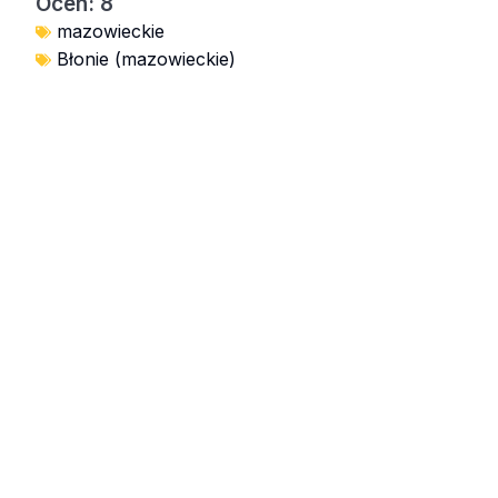
Ocen: 8
mazowieckie
Błonie (mazowieckie)