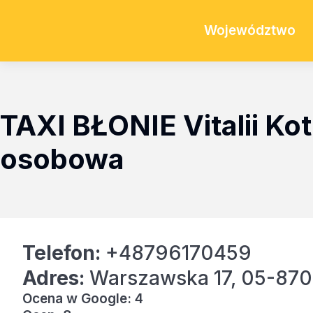
Województwo
TAXI BŁONIE Vitalii Ko
osobowa
Telefon:
+48796170459
Adres:
Warszawska 17, 05-870 
Ocena w Google: 4