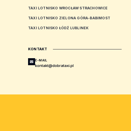
TAXI LOTNISKO WROCŁAW STRACHOWICE
TAXI LOTNISKO ZIELONA GÓRA-BABIMOST
TAXI LOTNISKO ŁÓDŹ LUBLINEK
KONTAKT
E-MAIL
kontakt@dobrataxi.pl