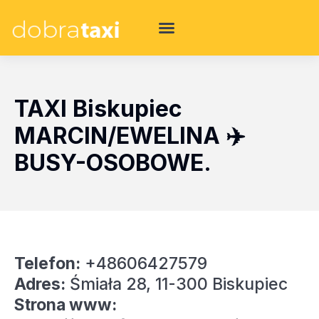
TAXI Biskupiec
MARCIN/EWELINA ✈️
BUSY-OSOBOWE.
Telefon:
+48606427579
Adres:
Śmiała 28, 11-300 Biskupiec
Strona www: