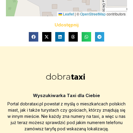
Leaflet
|
©
OpenStreetMap
contributors
Udostępnij
Wyszukiwarka Taxi dla Ciebie
Portal dobrataxi.pl powstał z myślą o mieszkańcach polskich
miast, jak i także turystach czy gościach, którzy znajdują się
w innym mieście. Nie każdy zna numery na taxi, a więc u nas
już teraz możesz sprawdzić pod jakim numerem telefonu
zamówisz taryfę pod wskazaną lokalizację.