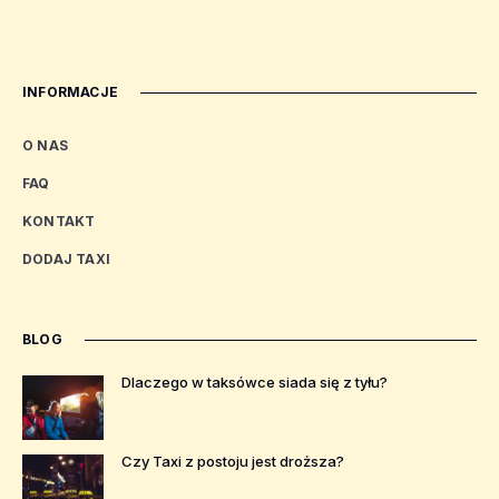
INFORMACJE
O NAS
FAQ
KONTAKT
DODAJ TAXI
BLOG
Dlaczego w taksówce siada się z tyłu?
Czy Taxi z postoju jest droższa?