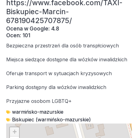
https://www.facebook.com/TAXI-
Biskupiec-Marcin-
678190425707875/
Ocena w Google: 4.8
Ocen: 101
Bezpieczna przestrzeń dla osób transpłciowych
Miejsca siedzące dostępne dla wózków inwalidzkich
Oferuje transport w sytuacjach kryzysowych
Parking dostępny dla wózków inwalidzkich
Przyjazne osobom LGBTQ+
warmińsko-mazurskie
Biskupiec (warmińsko-mazurskie)
+