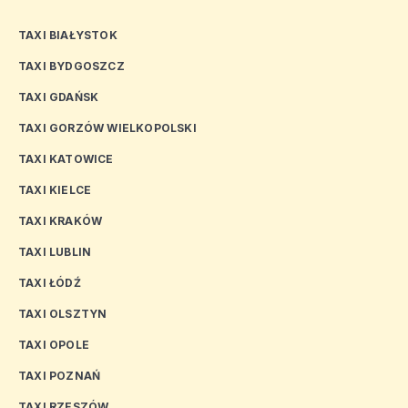
TAXI BIAŁYSTOK
TAXI BYDGOSZCZ
TAXI GDAŃSK
TAXI GORZÓW WIELKOPOLSKI
TAXI KATOWICE
TAXI KIELCE
TAXI KRAKÓW
TAXI LUBLIN
TAXI ŁÓDŹ
TAXI OLSZTYN
TAXI OPOLE
TAXI POZNAŃ
TAXI RZESZÓW