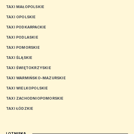
TAXI MAŁOPOLSKIE
TAXI OPOLSKIE
TAXI PODKARPACKIE
TAXI PODLASKIE
TAXI POMORSKIE
TAXI ŚLĄSKIE
TAXI ŚWIĘTOKRZYSKIE
TAXI WARMIŃSKO-MAZURSKIE
TAXI WIELKOPOLSKIE
TAXI ZACHODNIOPOMORSKIE
TAXI ŁÓDZKIE
LOTNISKA