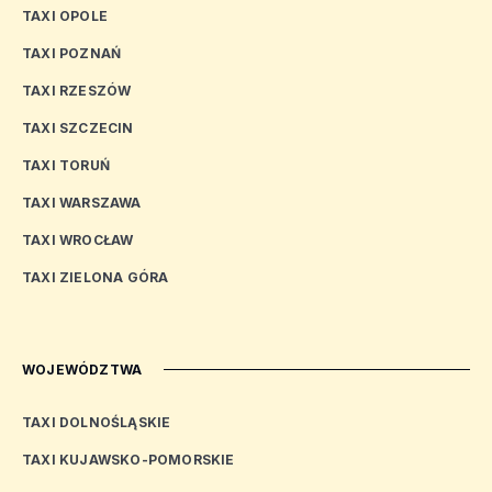
TAXI OPOLE
TAXI POZNAŃ
TAXI RZESZÓW
TAXI SZCZECIN
TAXI TORUŃ
TAXI WARSZAWA
TAXI WROCŁAW
TAXI ZIELONA GÓRA
WOJEWÓDZTWA
TAXI DOLNOŚLĄSKIE
TAXI KUJAWSKO-POMORSKIE