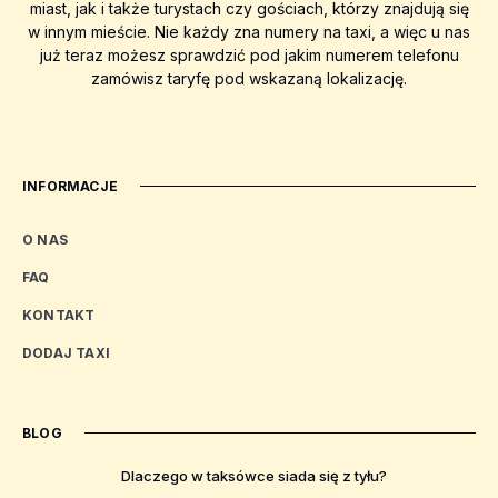
miast, jak i także turystach czy gościach, którzy znajdują się
w innym mieście. Nie każdy zna numery na taxi, a więc u nas
już teraz możesz sprawdzić pod jakim numerem telefonu
zamówisz taryfę pod wskazaną lokalizację.
INFORMACJE
O NAS
FAQ
KONTAKT
DODAJ TAXI
BLOG
Dlaczego w taksówce siada się z tyłu?