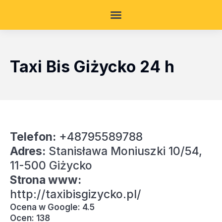
Taxi Bis Giżycko 24 h
Telefon:
+48795589788
Adres:
Stanisława Moniuszki 10/54,
11-500 Giżycko
Strona www:
http://taxibisgizycko.pl/
Ocena w Google: 4.5
Ocen: 138