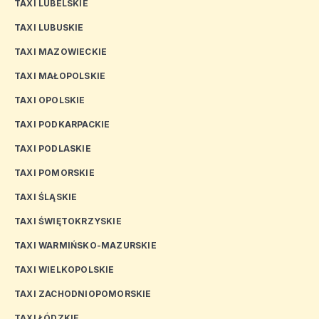
TAXI LUBELSKIE
TAXI LUBUSKIE
TAXI MAZOWIECKIE
TAXI MAŁOPOLSKIE
TAXI OPOLSKIE
TAXI PODKARPACKIE
TAXI PODLASKIE
TAXI POMORSKIE
TAXI ŚLĄSKIE
TAXI ŚWIĘTOKRZYSKIE
TAXI WARMIŃSKO-MAZURSKIE
TAXI WIELKOPOLSKIE
TAXI ZACHODNIOPOMORSKIE
TAXI ŁÓDZKIE