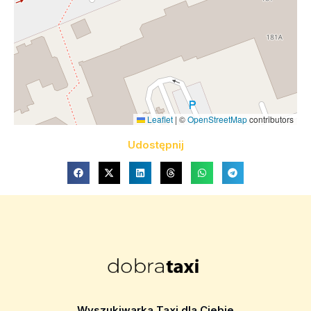
Leaflet
|
©
OpenStreetMap
contributors
Udostępnij
Wyszukiwarka Taxi dla Ciebie