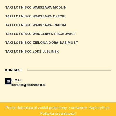
TAXI LOTNISKO WARSZAWA MODLIN
TAXI LOTNISKO WARSZAWA OKĘCIE
TAXI LOTNISKO WARSZAWA-RADOM
TAXI LOTNISKO WROCŁAW STRACHOWICE
TAXI LOTNISKO ZIELONA GÓRA-BABIMOST
TAXI LOTNISKO ŁÓDŹ LUBLINEK
KONTAKT
E-MAIL
kontakt@dobrataxi.pl
Portal
dobrataxi.pl
został połączony z serwisem
zlaptaryfe.pl
.
Polityka prywatności