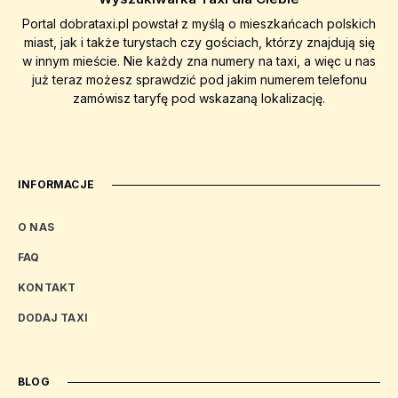
Portal dobrataxi.pl powstał z myślą o mieszkańcach polskich
miast, jak i także turystach czy gościach, którzy znajdują się
w innym mieście. Nie każdy zna numery na taxi, a więc u nas
już teraz możesz sprawdzić pod jakim numerem telefonu
zamówisz taryfę pod wskazaną lokalizację.
INFORMACJE
O NAS
FAQ
KONTAKT
DODAJ TAXI
BLOG