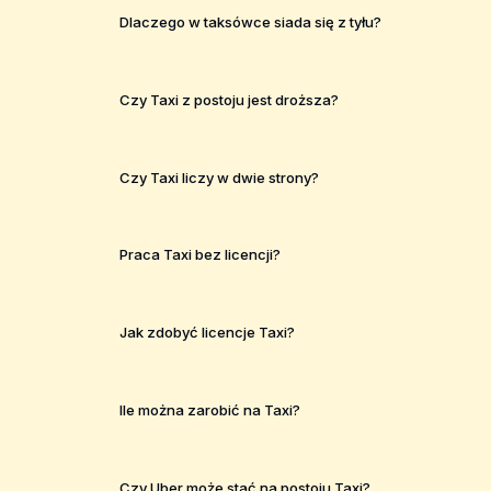
Dlaczego w taksówce siada się z tyłu?
Czy Taxi z postoju jest droższa?
Czy Taxi liczy w dwie strony?
Praca Taxi bez licencji?
Jak zdobyć licencje Taxi?
Ile można zarobić na Taxi?
Czy Uber może stać na postoju Taxi?