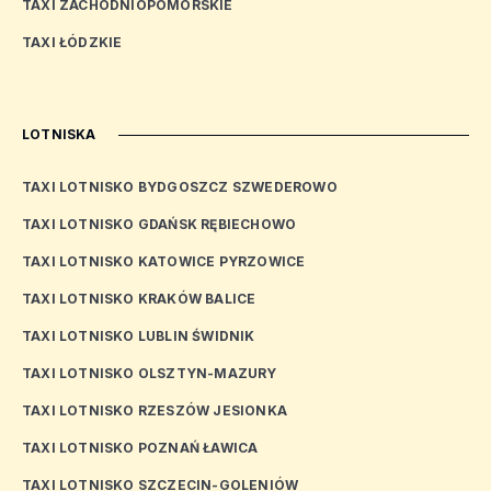
TAXI ZACHODNIOPOMORSKIE
TAXI ŁÓDZKIE
LOTNISKA
TAXI LOTNISKO BYDGOSZCZ SZWEDEROWO
TAXI LOTNISKO GDAŃSK RĘBIECHOWO
TAXI LOTNISKO KATOWICE PYRZOWICE
TAXI LOTNISKO KRAKÓW BALICE
TAXI LOTNISKO LUBLIN ŚWIDNIK
TAXI LOTNISKO OLSZTYN-MAZURY
TAXI LOTNISKO RZESZÓW JESIONKA
TAXI LOTNISKO POZNAŃ ŁAWICA
TAXI LOTNISKO SZCZECIN-GOLENIÓW