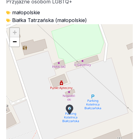
Przyjazne osobom LGBTQ+
małopolskie
Białka Tatrzańska (małopolskie)
+
−