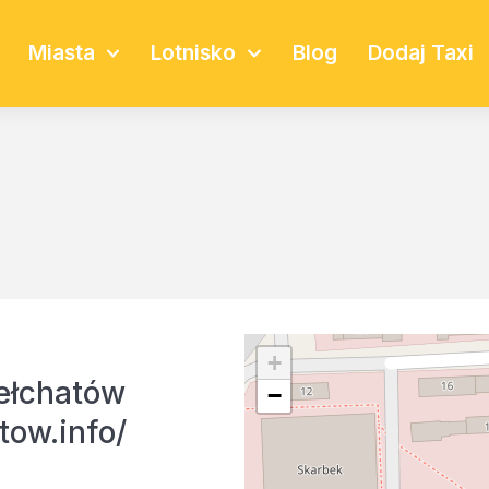
Miasta
Lotnisko
Blog
Dodaj Taxi
+
ełchatów
−
tow.info/