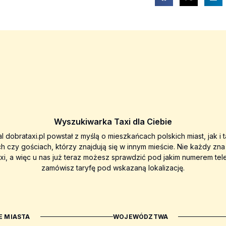
Wyszukiwarka Taxi dla Ciebie
al dobrataxi.pl powstał z myślą o mieszkańcach polskich miast, jak i 
ch czy gościach, którzy znajdują się w innym mieście. Nie każdy zn
axi, a więc u nas już teraz możesz sprawdzić pod jakim numerem tel
zamówisz taryfę pod wskazaną lokalizację.
 MIASTA
WOJEWÓDZTWA