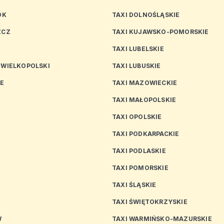
OK
TAXI DOLNOŚLĄSKIE
ZCZ
TAXI KUJAWSKO-POMORSKIE
TAXI LUBELSKIE
 WIELKOPOLSKI
TAXI LUBUSKIE
CE
TAXI MAZOWIECKIE
TAXI MAŁOPOLSKIE
TAXI OPOLSKIE
TAXI PODKARPACKIE
TAXI PODLASKIE
N
TAXI POMORSKIE
TAXI ŚLĄSKIE
TAXI ŚWIĘTOKRZYSKIE
W
TAXI WARMIŃSKO-MAZURSKIE