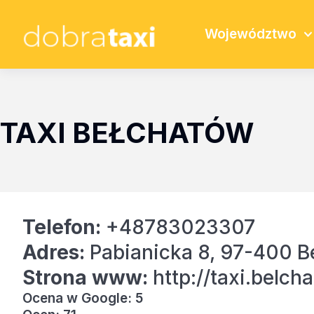
Województwo
TAXI BEŁCHATÓW
Telefon:
+48783023307
Adres:
Pabianicka 8, 97-400 B
Strona www:
http://taxi.belcha
Ocena w Google: 5