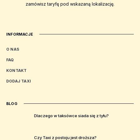
zamówisz taryfę pod wskazaną lokalizację.
INFORMACJE
O NAS
FAQ
KONTAKT
DODAJ TAXI
BLOG
Dlaczego w taksówce siada się z tyłu?
Czy Taxi z postoju jest droższa?