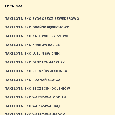
LOTNISKA
TAXI LOTNISKO BYDGOSZCZ SZWEDEROWO
TAXI LOTNISKO GDAŃSK RĘBIECHOWO
TAXI LOTNISKO KATOWICE PYRZOWICE
TAXI LOTNISKO KRAKÓW BALICE
TAXI LOTNISKO LUBLIN ŚWIDNIK
TAXI LOTNISKO OLSZTYN-MAZURY
TAXI LOTNISKO RZESZÓW JESIONKA
TAXI LOTNISKO POZNAŃ ŁAWICA
TAXI LOTNISKO SZCZECIN-GOLENIÓW
TAXI LOTNISKO WARSZAWA MODLIN
TAXI LOTNISKO WARSZAWA OKĘCIE
TAXI LOTNISKO WARSZAWA-RADOM