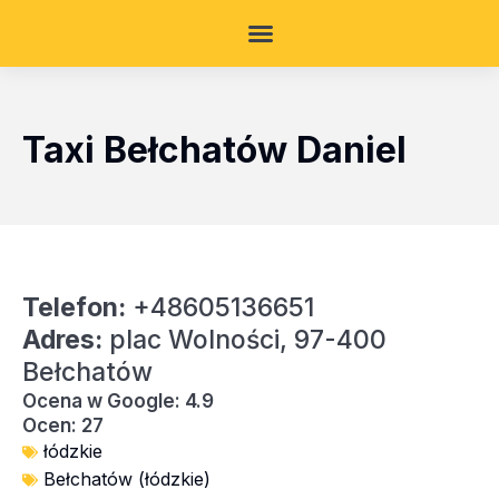
Taxi Bełchatów Daniel
Telefon:
+48605136651
Adres:
plac Wolności, 97-400
Bełchatów
Ocena w Google: 4.9
Ocen: 27
łódzkie
Bełchatów (łódzkie)