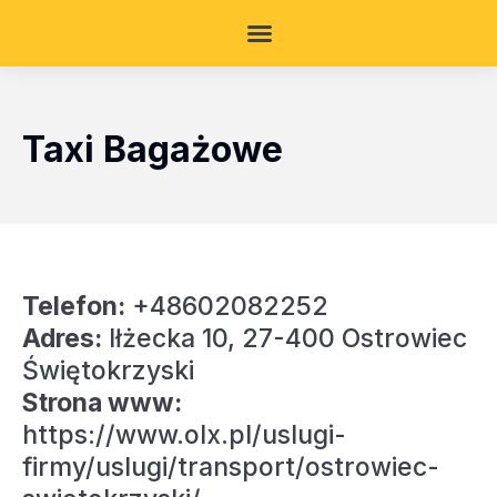
Taxi Bagażowe
Telefon:
+48602082252
Adres:
Iłżecka 10, 27-400 Ostrowiec
Świętokrzyski
Strona www:
https://www.olx.pl/uslugi-
firmy/uslugi/transport/ostrowiec-