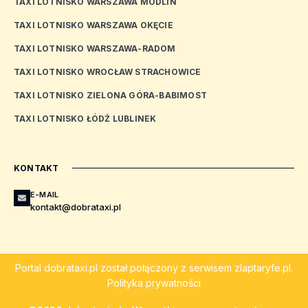
TAXI LOTNISKO WARSZAWA MODLIN
TAXI LOTNISKO WARSZAWA OKĘCIE
TAXI LOTNISKO WARSZAWA-RADOM
TAXI LOTNISKO WROCŁAW STRACHOWICE
TAXI LOTNISKO ZIELONA GÓRA-BABIMOST
TAXI LOTNISKO ŁÓDŹ LUBLINEK
KONTAKT
E-MAIL
kontakt@dobrataxi.pl
Portal
dobrataxi.pl
został połączony z serwisem
zlaptaryfe.pl
.
Polityka prywatności