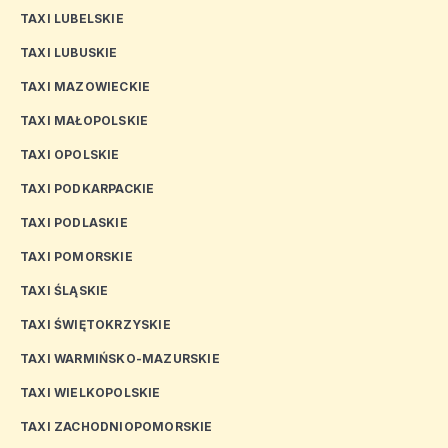
TAXI LUBELSKIE
TAXI LUBUSKIE
TAXI MAZOWIECKIE
TAXI MAŁOPOLSKIE
TAXI OPOLSKIE
TAXI PODKARPACKIE
TAXI PODLASKIE
TAXI POMORSKIE
TAXI ŚLĄSKIE
TAXI ŚWIĘTOKRZYSKIE
TAXI WARMIŃSKO-MAZURSKIE
TAXI WIELKOPOLSKIE
TAXI ZACHODNIOPOMORSKIE