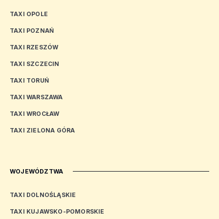
TAXI OPOLE
TAXI POZNAŃ
TAXI RZESZÓW
TAXI SZCZECIN
TAXI TORUŃ
TAXI WARSZAWA
TAXI WROCŁAW
TAXI ZIELONA GÓRA
WOJEWÓDZTWA
TAXI DOLNOŚLĄSKIE
TAXI KUJAWSKO-POMORSKIE