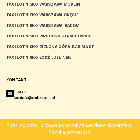
TAXI LOTNISKO WARSZAWA MODLIN
TAXI LOTNISKO WARSZAWA OKĘCIE
TAXI LOTNISKO WARSZAWA-RADOM
TAXI LOTNISKO WROCŁAW STRACHOWICE
TAXI LOTNISKO ZIELONA GÓRA-BABIMOST
TAXI LOTNISKO ŁÓDŹ LUBLINEK
KONTAKT
E-MAIL
kontakt@dobrataxi.pl
Portal
dobrataxi.pl
został połączony z serwisem
zlaptaryfe.pl
.
Polityka prywatności