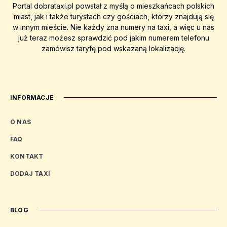
Portal dobrataxi.pl powstał z myślą o mieszkańcach polskich
miast, jak i także turystach czy gościach, którzy znajdują się
w innym mieście. Nie każdy zna numery na taxi, a więc u nas
już teraz możesz sprawdzić pod jakim numerem telefonu
zamówisz taryfę pod wskazaną lokalizację.
INFORMACJE
O NAS
FAQ
KONTAKT
DODAJ TAXI
BLOG