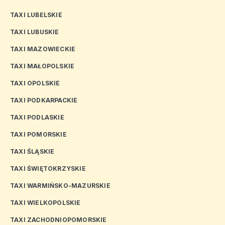
TAXI LUBELSKIE
TAXI LUBUSKIE
TAXI MAZOWIECKIE
TAXI MAŁOPOLSKIE
TAXI OPOLSKIE
TAXI PODKARPACKIE
TAXI PODLASKIE
TAXI POMORSKIE
TAXI ŚLĄSKIE
TAXI ŚWIĘTOKRZYSKIE
TAXI WARMIŃSKO-MAZURSKIE
TAXI WIELKOPOLSKIE
TAXI ZACHODNIOPOMORSKIE