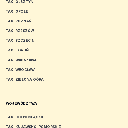
TAXI OLSZTYN
TAXI OPOLE
TAXI POZNAŃ
TAXI RZESZÓW
TAXI SZCZECIN
TAXI TORUŃ
TAXI WARSZAWA
TAXI WROCŁAW
TAXI ZIELONA GÓRA
WOJEWÓDZTWA
TAXI DOLNOŚLĄSKIE
TAXI KUJAWSKO-POMORSKIE