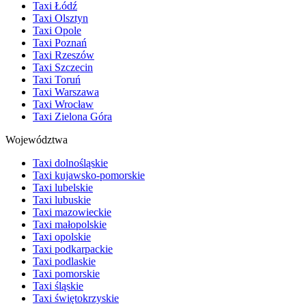
Taxi Łódź
Taxi Olsztyn
Taxi Opole
Taxi Poznań
Taxi Rzeszów
Taxi Szczecin
Taxi Toruń
Taxi Warszawa
Taxi Wrocław
Taxi Zielona Góra
Województwa
Taxi dolnośląskie
Taxi kujawsko-pomorskie
Taxi lubelskie
Taxi lubuskie
Taxi mazowieckie
Taxi małopolskie
Taxi opolskie
Taxi podkarpackie
Taxi podlaskie
Taxi pomorskie
Taxi śląskie
Taxi świętokrzyskie