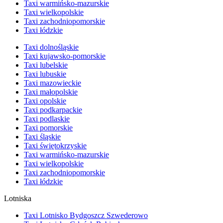
Taxi warmińsko-mazurskie
Taxi wielkopolskie
Taxi zachodniopomorskie
Taxi łódzkie
Taxi dolnośląskie
Taxi kujawsko-pomorskie
Taxi lubelskie
Taxi lubuskie
Taxi mazowieckie
Taxi małopolskie
Taxi opolskie
Taxi podkarpackie
Taxi podlaskie
Taxi pomorskie
Taxi śląskie
Taxi świętokrzyskie
Taxi warmińsko-mazurskie
Taxi wielkopolskie
Taxi zachodniopomorskie
Taxi łódzkie
Lotniska
Taxi Lotnisko Bydgoszcz Szwederowo