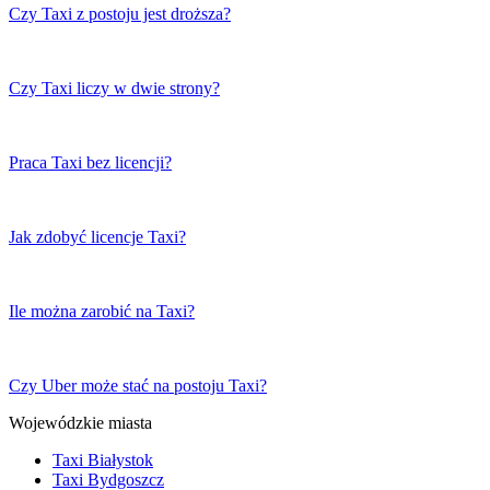
Czy Taxi z postoju jest droższa?
Czy Taxi liczy w dwie strony?
Praca Taxi bez licencji?
Jak zdobyć licencje Taxi?
Ile można zarobić na Taxi?
Czy Uber może stać na postoju Taxi?
Wojewódzkie miasta
Taxi Białystok
Taxi Bydgoszcz