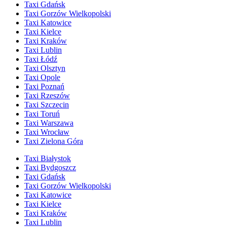
Taxi Gdańsk
Taxi Gorzów Wielkopolski
Taxi Katowice
Taxi Kielce
Taxi Kraków
Taxi Lublin
Taxi Łódź
Taxi Olsztyn
Taxi Opole
Taxi Poznań
Taxi Rzeszów
Taxi Szczecin
Taxi Toruń
Taxi Warszawa
Taxi Wrocław
Taxi Zielona Góra
Taxi Białystok
Taxi Bydgoszcz
Taxi Gdańsk
Taxi Gorzów Wielkopolski
Taxi Katowice
Taxi Kielce
Taxi Kraków
Taxi Lublin