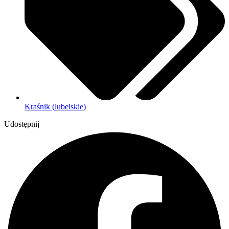
Kraśnik (lubelskie)
Udostępnij