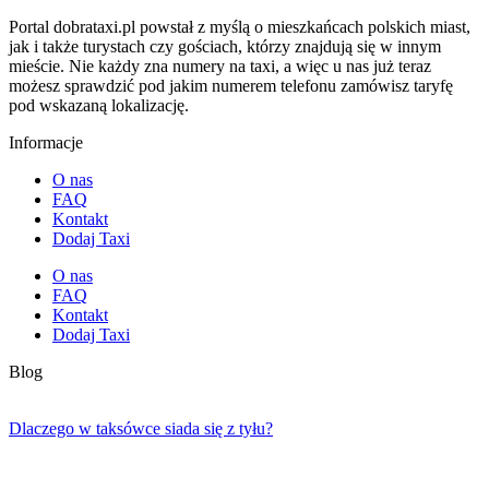
Portal dobrataxi.pl powstał z myślą o mieszkańcach polskich miast,
jak i także turystach czy gościach, którzy znajdują się w innym
mieście. Nie każdy zna numery na taxi, a więc u nas już teraz
możesz sprawdzić pod jakim numerem telefonu zamówisz taryfę
pod wskazaną lokalizację.
Informacje
O nas
FAQ
Kontakt
Dodaj Taxi
O nas
FAQ
Kontakt
Dodaj Taxi
Blog
Dlaczego w taksówce siada się z tyłu?