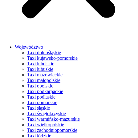
Województwo
Taxi dolnośląskie
Taxi kujawsko-pomorskie
Taxi lubelskie
Taxi lubuskie
Taxi mazowieckie
Taxi małopolskie
Taxi opolskie
Taxi podkarpackie
Taxi podlaskie
Taxi pomorskie
Taxi śląskie
Taxi świętokrzyskie
Taxi warmińsko-mazurskie
Taxi wielkopolskie
Taxi zachodniopomorskie
Taxi łódzkie