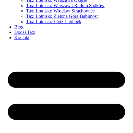
Taxi Lotnisko Warszawa Okęcie
Taxi Lotnisko Warszawa-Radom Sadków
Taxi Lotnisko Wrocław Strachowice
Taxi Lotnisko Zielona Góra-Babimost
Taxi Lotnisko Łódź Lublinek
Blog
Dodaj Taxi
Kontakt