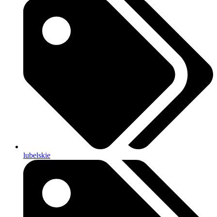
lubelskie