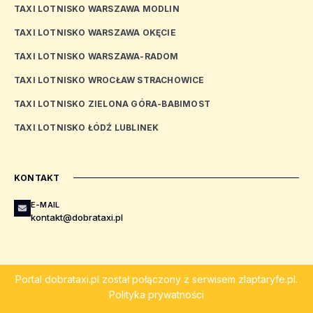
TAXI LOTNISKO WARSZAWA MODLIN
TAXI LOTNISKO WARSZAWA OKĘCIE
TAXI LOTNISKO WARSZAWA-RADOM
TAXI LOTNISKO WROCŁAW STRACHOWICE
TAXI LOTNISKO ZIELONA GÓRA-BABIMOST
TAXI LOTNISKO ŁÓDŹ LUBLINEK
KONTAKT
E-MAIL
kontakt@dobrataxi.pl
Portal
dobrataxi.pl
został połączony z serwisem
zlaptaryfe.pl
.
Polityka prywatności