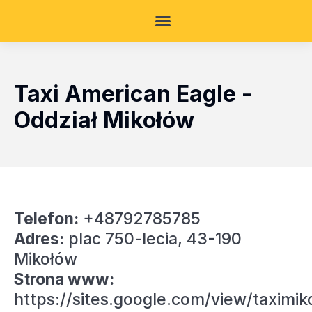
Taxi American Eagle -
Oddział Mikołów
Telefon:
+48792785785
Adres:
plac 750-lecia, 43-190
Mikołów
Strona www:
https://sites.google.com/view/taximik