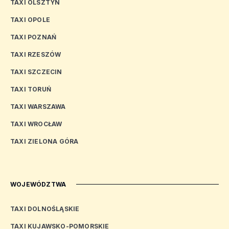
TAXI OLSZTYN
TAXI OPOLE
TAXI POZNAŃ
TAXI RZESZÓW
TAXI SZCZECIN
TAXI TORUŃ
TAXI WARSZAWA
TAXI WROCŁAW
TAXI ZIELONA GÓRA
WOJEWÓDZTWA
TAXI DOLNOŚLĄSKIE
TAXI KUJAWSKO-POMORSKIE