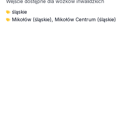
Wejście dostępne dla wózków inwalidzkich
śląskie
Mikołów (śląskie)
,
Mikołów Centrum (śląskie)