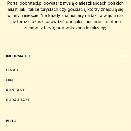
Portal dobrataxi.pl powstał z myślą o mieszkańcach polskich
miast, jak i także turystach czy gościach, którzy znajdują się
w innym mieście. Nie każdy zna numery na taxi, a więc u nas
już teraz możesz sprawdzić pod jakim numerem telefonu
zamówisz taryfę pod wskazaną lokalizację.
INFORMACJE
O NAS
FAQ
KONTAKT
DODAJ TAXI
BLOG