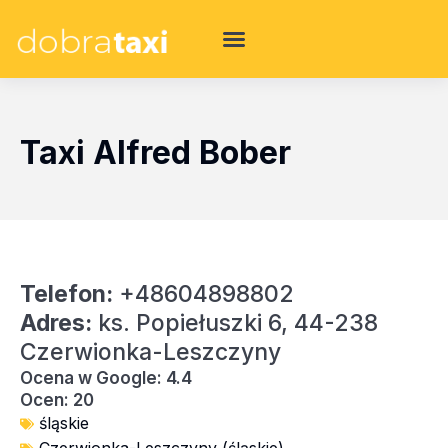
Taxi Alfred Bober
Telefon:
+48604898802
Adres:
ks. Popiełuszki 6, 44-238
Czerwionka-Leszczyny
Ocena w Google: 4.4
Ocen: 20
śląskie