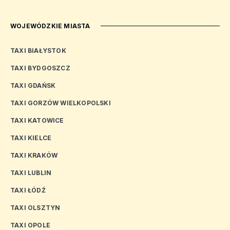
WOJEWÓDZKIE MIASTA
TAXI BIAŁYSTOK
TAXI BYDGOSZCZ
TAXI GDAŃSK
TAXI GORZÓW WIELKOPOLSKI
TAXI KATOWICE
TAXI KIELCE
TAXI KRAKÓW
TAXI LUBLIN
TAXI ŁÓDŹ
TAXI OLSZTYN
TAXI OPOLE