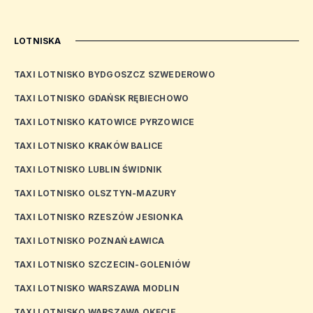
LOTNISKA
TAXI LOTNISKO BYDGOSZCZ SZWEDEROWO
TAXI LOTNISKO GDAŃSK RĘBIECHOWO
TAXI LOTNISKO KATOWICE PYRZOWICE
TAXI LOTNISKO KRAKÓW BALICE
TAXI LOTNISKO LUBLIN ŚWIDNIK
TAXI LOTNISKO OLSZTYN-MAZURY
TAXI LOTNISKO RZESZÓW JESIONKA
TAXI LOTNISKO POZNAŃ ŁAWICA
TAXI LOTNISKO SZCZECIN-GOLENIÓW
TAXI LOTNISKO WARSZAWA MODLIN
TAXI LOTNISKO WARSZAWA OKĘCIE