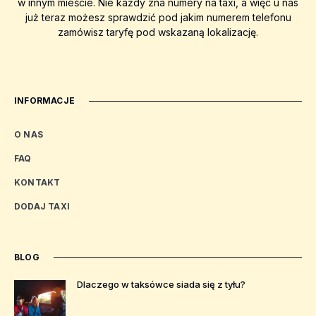
w innym mieście. Nie każdy zna numery na taxi, a więc u nas
już teraz możesz sprawdzić pod jakim numerem telefonu
zamówisz taryfę pod wskazaną lokalizację.
INFORMACJE
O NAS
FAQ
KONTAKT
DODAJ TAXI
BLOG
Dlaczego w taksówce siada się z tyłu?