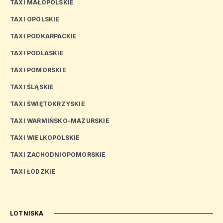
TAXI MAŁOPOLSKIE
TAXI OPOLSKIE
TAXI PODKARPACKIE
TAXI PODLASKIE
TAXI POMORSKIE
TAXI ŚLĄSKIE
TAXI ŚWIĘTOKRZYSKIE
TAXI WARMIŃSKO-MAZURSKIE
TAXI WIELKOPOLSKIE
TAXI ZACHODNIOPOMORSKIE
TAXI ŁÓDZKIE
LOTNISKA