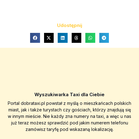
Udostępnij
Wyszukiwarka Taxi dla Ciebie
Portal dobrataxi.pl powstał z myślą o mieszkańcach polskich
miast, jak i także turystach czy gościach, którzy znajdują się
w innym mieście. Nie każdy zna numery na taxi, a więc u nas
już teraz możesz sprawdzić pod jakim numerem telefonu
zamówisz taryfę pod wskazaną lokalizację.