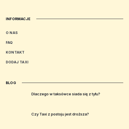
INFORMACJE
O NAS
FAQ
KONTAKT
DODAJ TAXI
BLOG
Dlaczego w taksówce siada się z tyłu?
Czy Taxi z postoju jest droższa?