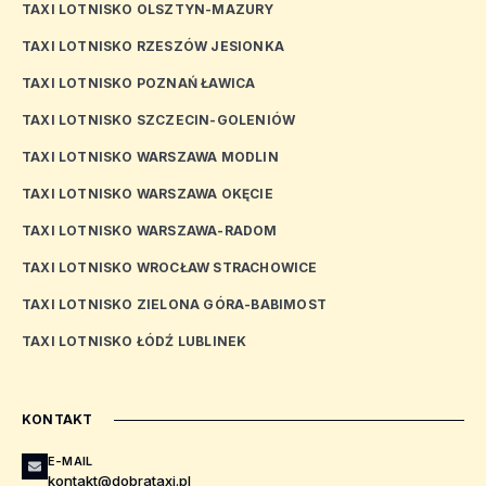
TAXI LOTNISKO OLSZTYN-MAZURY
TAXI LOTNISKO RZESZÓW JESIONKA
TAXI LOTNISKO POZNAŃ ŁAWICA
TAXI LOTNISKO SZCZECIN-GOLENIÓW
TAXI LOTNISKO WARSZAWA MODLIN
TAXI LOTNISKO WARSZAWA OKĘCIE
TAXI LOTNISKO WARSZAWA-RADOM
TAXI LOTNISKO WROCŁAW STRACHOWICE
TAXI LOTNISKO ZIELONA GÓRA-BABIMOST
TAXI LOTNISKO ŁÓDŹ LUBLINEK
KONTAKT
E-MAIL
kontakt@dobrataxi.pl