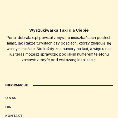
Wyszukiwarka Taxi dla Ciebie
Portal dobrataxi.pl powstał z myślą o mieszkańcach polskich
miast, jak i także turystach czy gościach, którzy znajdują się
w innym mieście. Nie każdy zna numery na taxi, a więc u nas
już teraz możesz sprawdzić pod jakim numerem telefonu
zamówisz taryfę pod wskazaną lokalizację.
INFORMACJE
O NAS
FAQ
KONTAKT