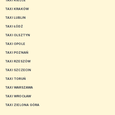
TAXI KIELCE
TAXI KRAKÓW
TAXI LUBLIN
TAXI ŁÓDŹ
TAXI OLSZTYN
TAXI OPOLE
TAXI POZNAŃ
TAXI RZESZÓW
TAXI SZCZECIN
TAXI TORUŃ
TAXI WARSZAWA
TAXI WROCŁAW
TAXI ZIELONA GÓRA