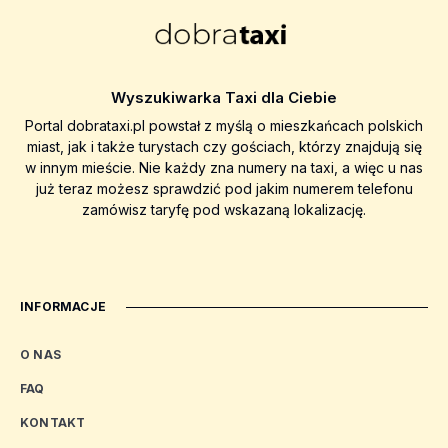
Wyszukiwarka Taxi dla Ciebie
Portal dobrataxi.pl powstał z myślą o mieszkańcach polskich
miast, jak i także turystach czy gościach, którzy znajdują się
w innym mieście. Nie każdy zna numery na taxi, a więc u nas
już teraz możesz sprawdzić pod jakim numerem telefonu
zamówisz taryfę pod wskazaną lokalizację.
INFORMACJE
O NAS
FAQ
KONTAKT