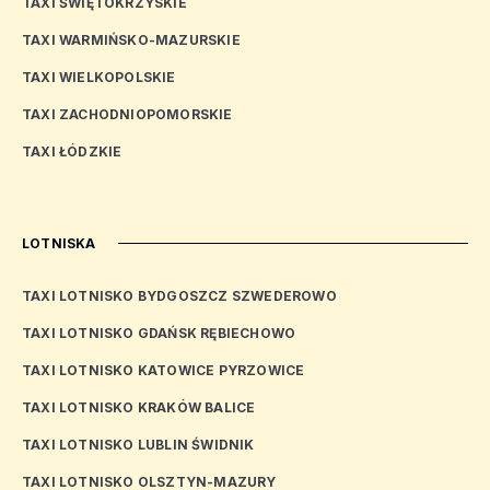
TAXI ŚWIĘTOKRZYSKIE
TAXI WARMIŃSKO-MAZURSKIE
TAXI WIELKOPOLSKIE
TAXI ZACHODNIOPOMORSKIE
TAXI ŁÓDZKIE
LOTNISKA
TAXI LOTNISKO BYDGOSZCZ SZWEDEROWO
TAXI LOTNISKO GDAŃSK RĘBIECHOWO
TAXI LOTNISKO KATOWICE PYRZOWICE
TAXI LOTNISKO KRAKÓW BALICE
TAXI LOTNISKO LUBLIN ŚWIDNIK
TAXI LOTNISKO OLSZTYN-MAZURY