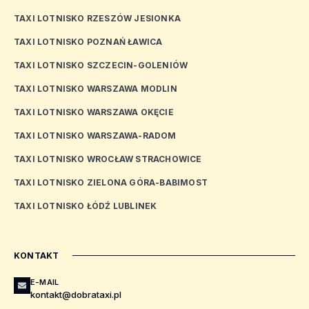
TAXI LOTNISKO RZESZÓW JESIONKA
TAXI LOTNISKO POZNAŃ ŁAWICA
TAXI LOTNISKO SZCZECIN-GOLENIÓW
TAXI LOTNISKO WARSZAWA MODLIN
TAXI LOTNISKO WARSZAWA OKĘCIE
TAXI LOTNISKO WARSZAWA-RADOM
TAXI LOTNISKO WROCŁAW STRACHOWICE
TAXI LOTNISKO ZIELONA GÓRA-BABIMOST
TAXI LOTNISKO ŁÓDŹ LUBLINEK
KONTAKT
E-MAIL
kontakt@dobrataxi.pl