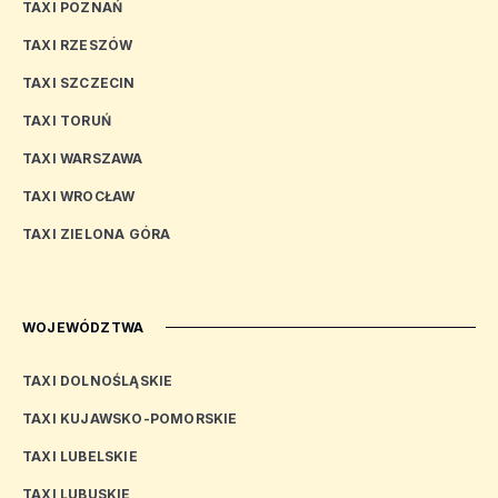
TAXI POZNAŃ
TAXI RZESZÓW
TAXI SZCZECIN
TAXI TORUŃ
TAXI WARSZAWA
TAXI WROCŁAW
TAXI ZIELONA GÓRA
WOJEWÓDZTWA
TAXI DOLNOŚLĄSKIE
TAXI KUJAWSKO-POMORSKIE
TAXI LUBELSKIE
TAXI LUBUSKIE