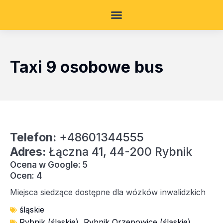
Taxi 9 osobowe bus
Telefon:
+48601344555
Adres:
Łączna 41, 44-200 Rybnik
Ocena w Google: 5
Ocen: 4
Miejsca siedzące dostępne dla wózków inwalidzkich
śląskie
Rybnik (śląskie)
,
Rybnik Orzepowice (śląskie)