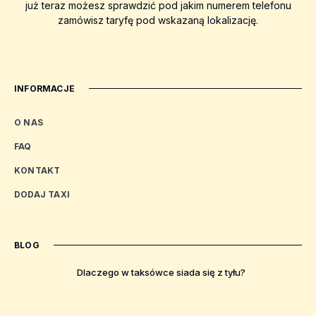
już teraz możesz sprawdzić pod jakim numerem telefonu
zamówisz taryfę pod wskazaną lokalizację.
INFORMACJE
O NAS
FAQ
KONTAKT
DODAJ TAXI
BLOG
Dlaczego w taksówce siada się z tyłu?