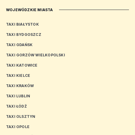
WOJEWÓDZKIE MIASTA
TAXI BIAŁYSTOK
TAXI BYDGOSZCZ
TAXI GDAŃSK
TAXI GORZÓW WIELKOPOLSKI
TAXI KATOWICE
TAXI KIELCE
TAXI KRAKÓW
TAXI LUBLIN
TAXI ŁÓDŹ
TAXI OLSZTYN
TAXI OPOLE