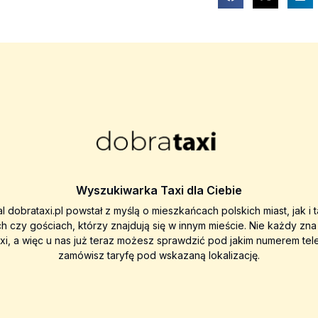
Wyszukiwarka Taxi dla Ciebie
al dobrataxi.pl powstał z myślą o mieszkańcach polskich miast, jak i 
ch czy gościach, którzy znajdują się w innym mieście. Nie każdy zn
axi, a więc u nas już teraz możesz sprawdzić pod jakim numerem tel
zamówisz taryfę pod wskazaną lokalizację.