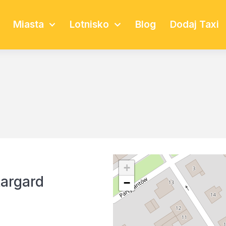
Miasta
Lotnisko
Blog
Dodaj Taxi
+
targard
−