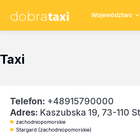
Województwo
Taxi
Telefon:
+48915790000
Adres:
Kaszubska 19, 73-110 S
zachodniopomorskie
Stargard (zachodniopomorskie)