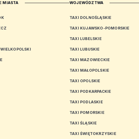
 MIASTA
WOJEWÓDZTWA
OK
TAXI DOLNOŚLĄSKIE
ZCZ
TAXI KUJAWSKO-POMORSKIE
TAXI LUBELSKIE
 WIELKOPOLSKI
TAXI LUBUSKIE
CE
TAXI MAZOWIECKIE
TAXI MAŁOPOLSKIE
TAXI OPOLSKIE
TAXI PODKARPACKIE
TAXI PODLASKIE
N
TAXI POMORSKIE
TAXI ŚLĄSKIE
TAXI ŚWIĘTOKRZYSKIE