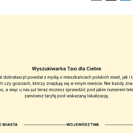
Wyszukiwarka Taxi dla Ciebie
al dobrataxi.pl powstał z myślą o mieszkańcach polskich miast, jak i 
ch czy gościach, którzy znajdują się w innym mieście. Nie każdy zn
axi, a więc u nas już teraz możesz sprawdzić pod jakim numerem tel
zamówisz taryfę pod wskazaną lokalizację.
 MIASTA
WOJEWÓDZTWA