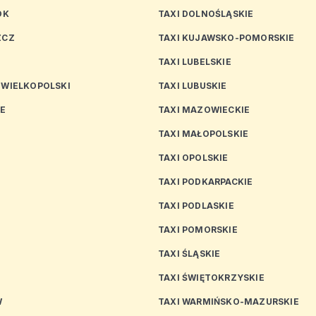
OK
TAXI DOLNOŚLĄSKIE
ZCZ
TAXI KUJAWSKO-POMORSKIE
TAXI LUBELSKIE
 WIELKOPOLSKI
TAXI LUBUSKIE
CE
TAXI MAZOWIECKIE
TAXI MAŁOPOLSKIE
TAXI OPOLSKIE
TAXI PODKARPACKIE
TAXI PODLASKIE
N
TAXI POMORSKIE
TAXI ŚLĄSKIE
TAXI ŚWIĘTOKRZYSKIE
W
TAXI WARMIŃSKO-MAZURSKIE