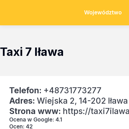
Województwo
Taxi 7 Iława
Telefon:
+48731773277
Adres:
Wiejska 2, 14-202 Iława
Strona www:
https://taxi7ilawa
Ocena w Google: 4.1
Ocen: 42