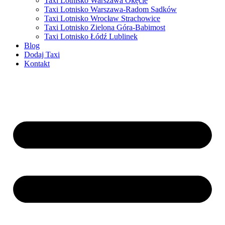
Taxi Lotnisko Warszawa Okęcie
Taxi Lotnisko Warszawa-Radom Sadków
Taxi Lotnisko Wrocław Strachowice
Taxi Lotnisko Zielona Góra-Babimost
Taxi Lotnisko Łódź Lublinek
Blog
Dodaj Taxi
Kontakt