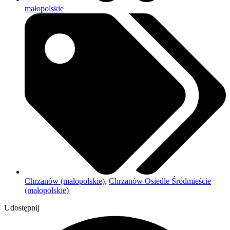
małopolskie
Chrzanów (małopolskie)
,
Chrzanów Osiedle Śródmieście
(małopolskie)
Udostępnij