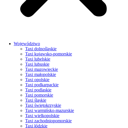
Województwo
Taxi dolnośląskie
Taxi kujawsko-pomorskie
Taxi lubelskie
Taxi lubuskie
Taxi mazowieckie
Taxi małopolskie
Taxi opolskie
Taxi podkarpackie
Taxi podlaskie
Taxi pomorskie
Taxi śląskie
Taxi świętokrzyskie
Taxi warmińsko-mazurskie
Taxi wielkopolskie
Taxi zachodniopomorskie
Taxi łódzkie