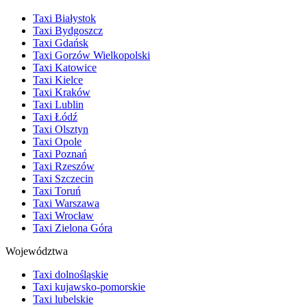
Taxi Białystok
Taxi Bydgoszcz
Taxi Gdańsk
Taxi Gorzów Wielkopolski
Taxi Katowice
Taxi Kielce
Taxi Kraków
Taxi Lublin
Taxi Łódź
Taxi Olsztyn
Taxi Opole
Taxi Poznań
Taxi Rzeszów
Taxi Szczecin
Taxi Toruń
Taxi Warszawa
Taxi Wrocław
Taxi Zielona Góra
Województwa
Taxi dolnośląskie
Taxi kujawsko-pomorskie
Taxi lubelskie