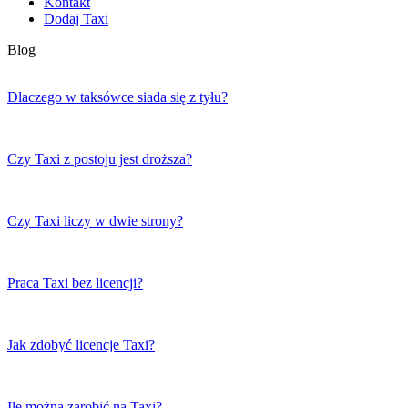
Kontakt
Dodaj Taxi
Blog
Dlaczego w taksówce siada się z tyłu?
Czy Taxi z postoju jest droższa?
Czy Taxi liczy w dwie strony?
Praca Taxi bez licencji?
Jak zdobyć licencje Taxi?
Ile można zarobić na Taxi?