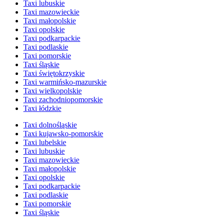
Taxi lubuskie
Taxi mazowieckie
Taxi małopolskie
Taxi opolskie
Taxi podkarpackie
Taxi podlaskie
Taxi pomorskie
Taxi śląskie
Taxi świętokrzyskie
Taxi warmińsko-mazurskie
Taxi wielkopolskie
Taxi zachodniopomorskie
Taxi łódzkie
Taxi dolnośląskie
Taxi kujawsko-pomorskie
Taxi lubelskie
Taxi lubuskie
Taxi mazowieckie
Taxi małopolskie
Taxi opolskie
Taxi podkarpackie
Taxi podlaskie
Taxi pomorskie
Taxi śląskie