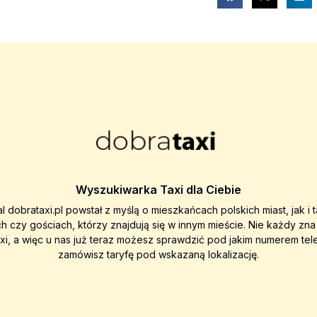
Wyszukiwarka Taxi dla Ciebie
al dobrataxi.pl powstał z myślą o mieszkańcach polskich miast, jak i 
ch czy gościach, którzy znajdują się w innym mieście. Nie każdy zn
axi, a więc u nas już teraz możesz sprawdzić pod jakim numerem tel
zamówisz taryfę pod wskazaną lokalizację.