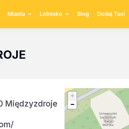
Miasta
Lotnisko
Blog
Dodaj Taxi
ROJE
+
0 Międzyzdroje
−
com/