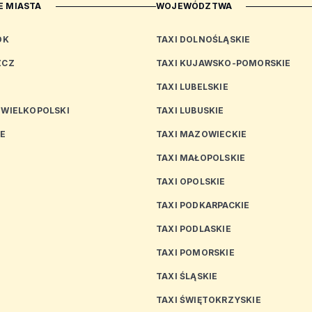
 MIASTA
WOJEWÓDZTWA
OK
TAXI DOLNOŚLĄSKIE
ZCZ
TAXI KUJAWSKO-POMORSKIE
TAXI LUBELSKIE
 WIELKOPOLSKI
TAXI LUBUSKIE
CE
TAXI MAZOWIECKIE
TAXI MAŁOPOLSKIE
TAXI OPOLSKIE
TAXI PODKARPACKIE
TAXI PODLASKIE
N
TAXI POMORSKIE
TAXI ŚLĄSKIE
TAXI ŚWIĘTOKRZYSKIE