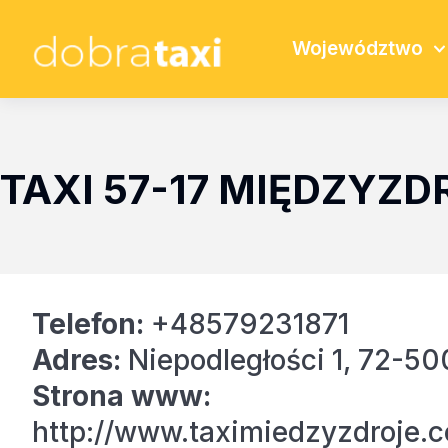
Województwo
TAXI 57-17 MIĘDZYZD
Telefon:
+48579231871
Adres:
Niepodległości 1, 72-50
Strona www:
http://www.taximiedzyzdroje.