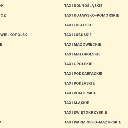
OK
TAXI DOLNOŚLĄSKIE
ZCZ
TAXI KUJAWSKO-POMORSKIE
TAXI LUBELSKIE
 WIELKOPOLSKI
TAXI LUBUSKIE
CE
TAXI MAZOWIECKIE
TAXI MAŁOPOLSKIE
TAXI OPOLSKIE
TAXI PODKARPACKIE
TAXI PODLASKIE
N
TAXI POMORSKIE
TAXI ŚLĄSKIE
TAXI ŚWIĘTOKRZYSKIE
W
TAXI WARMIŃSKO-MAZURSKIE