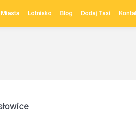
Miasta
Lotnisko
Blog
Dodaj Taxi
Konta
E
słowice