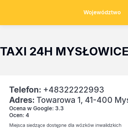
Województwo
TAXI 24H MYSŁOWIC
Telefon:
+48322222993
Adres:
Towarowa 1, 41-400 My
Ocena w Google: 3.3
Ocen: 4
Miejsca siedzące dostępne dla wózków inwalidzkich