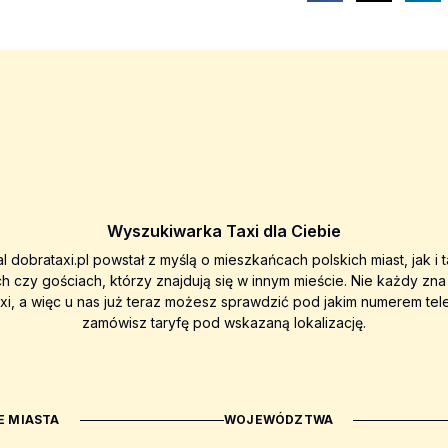
Wyszukiwarka Taxi dla Ciebie
al dobrataxi.pl powstał z myślą o mieszkańcach polskich miast, jak i 
ch czy gościach, którzy znajdują się w innym mieście. Nie każdy zn
axi, a więc u nas już teraz możesz sprawdzić pod jakim numerem tel
zamówisz taryfę pod wskazaną lokalizację.
 MIASTA
WOJEWÓDZTWA