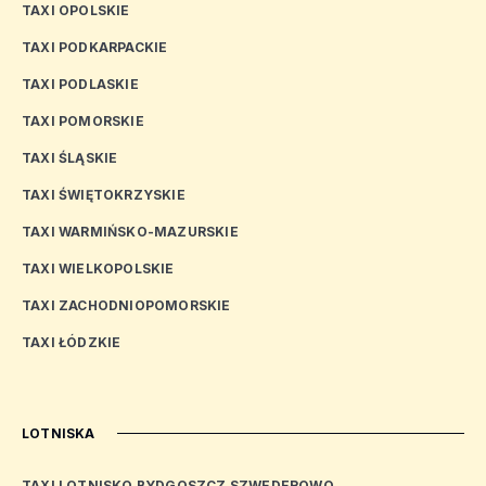
TAXI OPOLSKIE
TAXI PODKARPACKIE
TAXI PODLASKIE
TAXI POMORSKIE
TAXI ŚLĄSKIE
TAXI ŚWIĘTOKRZYSKIE
TAXI WARMIŃSKO-MAZURSKIE
TAXI WIELKOPOLSKIE
TAXI ZACHODNIOPOMORSKIE
TAXI ŁÓDZKIE
LOTNISKA
TAXI LOTNISKO BYDGOSZCZ SZWEDEROWO