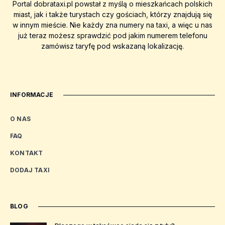
Portal dobrataxi.pl powstał z myślą o mieszkańcach polskich
miast, jak i także turystach czy gościach, którzy znajdują się
w innym mieście. Nie każdy zna numery na taxi, a więc u nas
już teraz możesz sprawdzić pod jakim numerem telefonu
zamówisz taryfę pod wskazaną lokalizację.
INFORMACJE
O NAS
FAQ
KONTAKT
DODAJ TAXI
BLOG