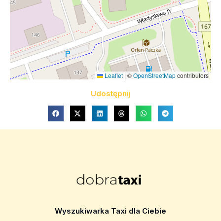
Leaflet
|
©
OpenStreetMap
contributors
Udostępnij
Wyszukiwarka Taxi dla Ciebie