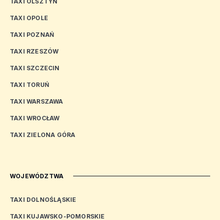
TAXI OLSZTYN
TAXI OPOLE
TAXI POZNAŃ
TAXI RZESZÓW
TAXI SZCZECIN
TAXI TORUŃ
TAXI WARSZAWA
TAXI WROCŁAW
TAXI ZIELONA GÓRA
WOJEWÓDZTWA
TAXI DOLNOŚLĄSKIE
TAXI KUJAWSKO-POMORSKIE