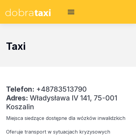
Taxi
Telefon:
+48783513790
Adres:
Władysława IV 141, 75-001
Koszalin
Miejsca siedzące dostępne dla wózków inwalidzkich
Oferuje transport w sytuacjach kryzysowych