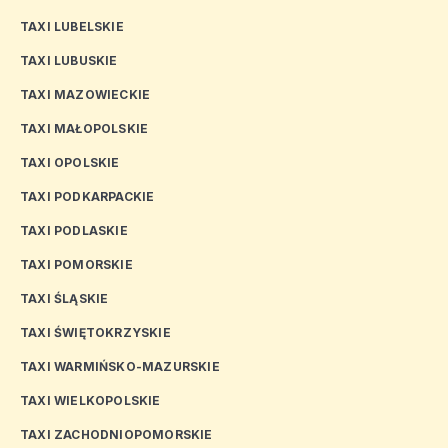
TAXI LUBELSKIE
TAXI LUBUSKIE
TAXI MAZOWIECKIE
TAXI MAŁOPOLSKIE
TAXI OPOLSKIE
TAXI PODKARPACKIE
TAXI PODLASKIE
TAXI POMORSKIE
TAXI ŚLĄSKIE
TAXI ŚWIĘTOKRZYSKIE
TAXI WARMIŃSKO-MAZURSKIE
TAXI WIELKOPOLSKIE
TAXI ZACHODNIOPOMORSKIE