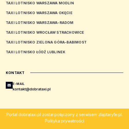
TAXI LOTNISKO WARSZAWA MODLIN
TAXI LOTNISKO WARSZAWA OKĘCIE
TAXI LOTNISKO WARSZAWA-RADOM
TAXI LOTNISKO WROCŁAW STRACHOWICE
TAXI LOTNISKO ZIELONA GÓRA-BABIMOST
TAXI LOTNISKO ŁÓDŹ LUBLINEK
KONTAKT
E-MAIL
kontakt@dobrataxi.pl
Portal
dobrataxi.pl
został połączony z serwisem
zlaptaryfe.pl
.
Polityka prywatności