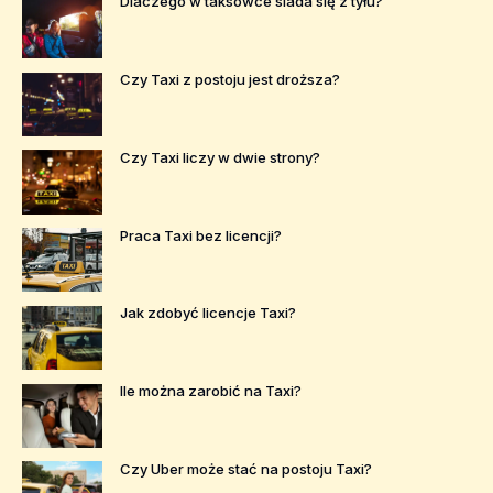
Dlaczego w taksówce siada się z tyłu?
Czy Taxi z postoju jest droższa?
Czy Taxi liczy w dwie strony?
Praca Taxi bez licencji?
Jak zdobyć licencje Taxi?
Ile można zarobić na Taxi?
Czy Uber może stać na postoju Taxi?