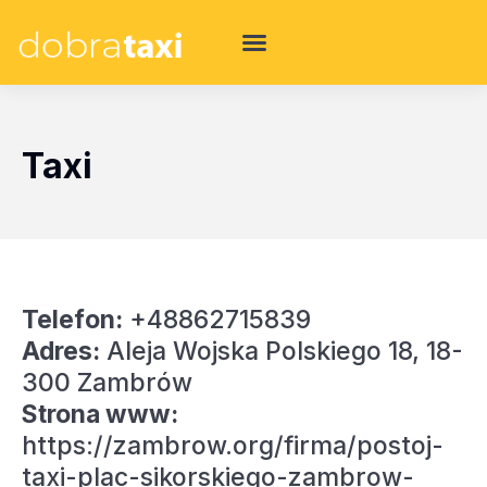
Taxi
Telefon:
+48862715839
Adres:
Aleja Wojska Polskiego 18, 18-
300 Zambrów
Strona www:
https://zambrow.org/firma/postoj-
taxi-plac-sikorskiego-zambrow-