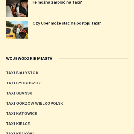
Ile można zarobić na Taxi?
Czy Uber może stać na postoju Taxi?
WOJEWÓDZKIE MIASTA
TAXI BIAŁYSTOK
TAXI BYDGOSZCZ
TAXI GDAŃSK
TAXI GORZÓW WIELKOPOLSKI
TAXI KATOWICE
TAXI KIELCE
TAXI KRAKÓW