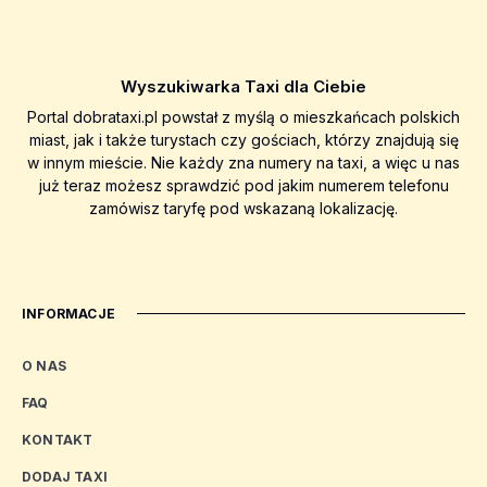
Wyszukiwarka Taxi dla Ciebie
Portal dobrataxi.pl powstał z myślą o mieszkańcach polskich
miast, jak i także turystach czy gościach, którzy znajdują się
w innym mieście. Nie każdy zna numery na taxi, a więc u nas
już teraz możesz sprawdzić pod jakim numerem telefonu
zamówisz taryfę pod wskazaną lokalizację.
INFORMACJE
O NAS
FAQ
KONTAKT
DODAJ TAXI