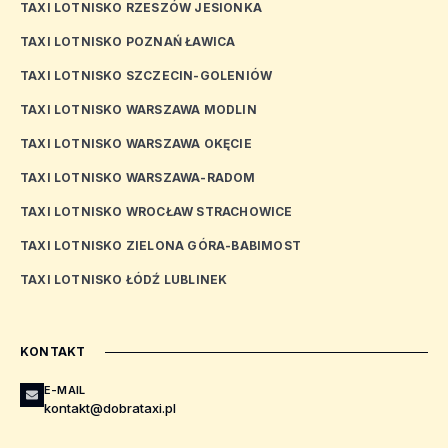
TAXI LOTNISKO RZESZÓW JESIONKA
TAXI LOTNISKO POZNAŃ ŁAWICA
TAXI LOTNISKO SZCZECIN-GOLENIÓW
TAXI LOTNISKO WARSZAWA MODLIN
TAXI LOTNISKO WARSZAWA OKĘCIE
TAXI LOTNISKO WARSZAWA-RADOM
TAXI LOTNISKO WROCŁAW STRACHOWICE
TAXI LOTNISKO ZIELONA GÓRA-BABIMOST
TAXI LOTNISKO ŁÓDŹ LUBLINEK
KONTAKT
E-MAIL
kontakt@dobrataxi.pl