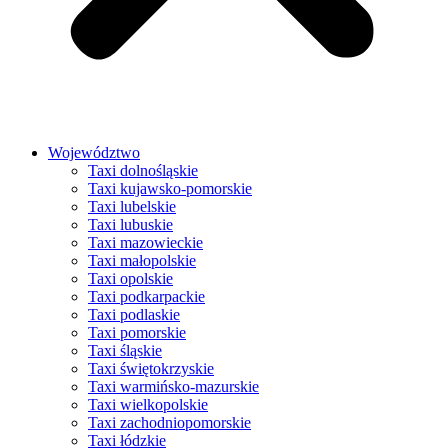
Województwo
Taxi dolnośląskie
Taxi kujawsko-pomorskie
Taxi lubelskie
Taxi lubuskie
Taxi mazowieckie
Taxi małopolskie
Taxi opolskie
Taxi podkarpackie
Taxi podlaskie
Taxi pomorskie
Taxi śląskie
Taxi świętokrzyskie
Taxi warmińsko-mazurskie
Taxi wielkopolskie
Taxi zachodniopomorskie
Taxi łódzkie