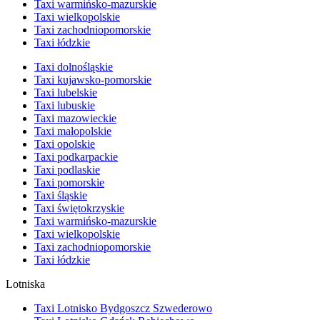
Taxi warmińsko-mazurskie
Taxi wielkopolskie
Taxi zachodniopomorskie
Taxi łódzkie
Taxi dolnośląskie
Taxi kujawsko-pomorskie
Taxi lubelskie
Taxi lubuskie
Taxi mazowieckie
Taxi małopolskie
Taxi opolskie
Taxi podkarpackie
Taxi podlaskie
Taxi pomorskie
Taxi śląskie
Taxi świętokrzyskie
Taxi warmińsko-mazurskie
Taxi wielkopolskie
Taxi zachodniopomorskie
Taxi łódzkie
Lotniska
Taxi Lotnisko Bydgoszcz Szwederowo