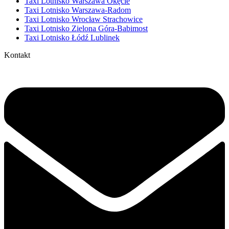
Taxi Lotnisko Warszawa Okęcie
Taxi Lotnisko Warszawa-Radom
Taxi Lotnisko Wrocław Strachowice
Taxi Lotnisko Zielona Góra-Babimost
Taxi Lotnisko Łódź Lublinek
Kontakt