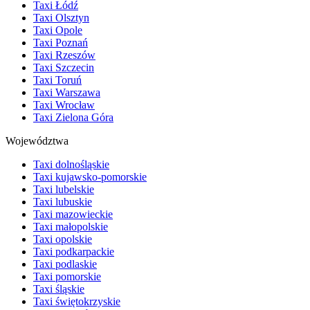
Taxi Łódź
Taxi Olsztyn
Taxi Opole
Taxi Poznań
Taxi Rzeszów
Taxi Szczecin
Taxi Toruń
Taxi Warszawa
Taxi Wrocław
Taxi Zielona Góra
Województwa
Taxi dolnośląskie
Taxi kujawsko-pomorskie
Taxi lubelskie
Taxi lubuskie
Taxi mazowieckie
Taxi małopolskie
Taxi opolskie
Taxi podkarpackie
Taxi podlaskie
Taxi pomorskie
Taxi śląskie
Taxi świętokrzyskie