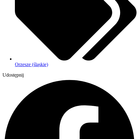
Orzesze (śląskie)
Udostępnij