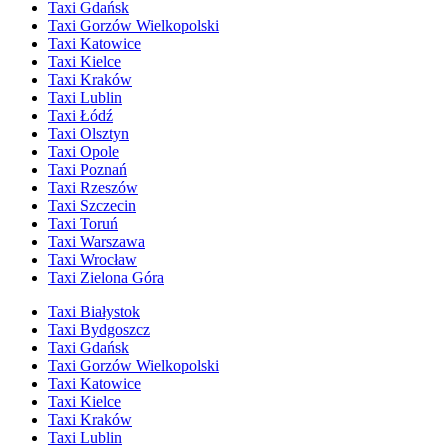
Taxi Gdańsk
Taxi Gorzów Wielkopolski
Taxi Katowice
Taxi Kielce
Taxi Kraków
Taxi Lublin
Taxi Łódź
Taxi Olsztyn
Taxi Opole
Taxi Poznań
Taxi Rzeszów
Taxi Szczecin
Taxi Toruń
Taxi Warszawa
Taxi Wrocław
Taxi Zielona Góra
Taxi Białystok
Taxi Bydgoszcz
Taxi Gdańsk
Taxi Gorzów Wielkopolski
Taxi Katowice
Taxi Kielce
Taxi Kraków
Taxi Lublin