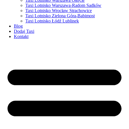
Taxi Lotnisko Warszawa Okęcie
Taxi Lotnisko Warszawa-Radom Sadków
Taxi Lotnisko Wrocław Strachowice
Taxi Lotnisko Zielona Góra-Babimost
Taxi Lotnisko Łódź Lublinek
Blog
Dodaj Taxi
Kontakt