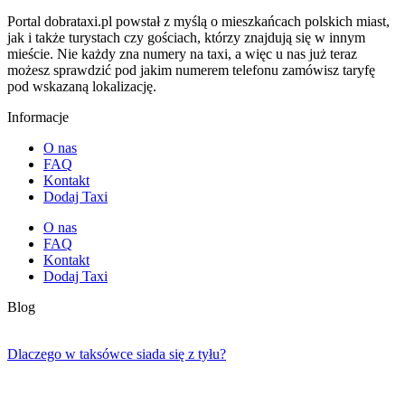
Portal dobrataxi.pl powstał z myślą o mieszkańcach polskich miast,
jak i także turystach czy gościach, którzy znajdują się w innym
mieście. Nie każdy zna numery na taxi, a więc u nas już teraz
możesz sprawdzić pod jakim numerem telefonu zamówisz taryfę
pod wskazaną lokalizację.
Informacje
O nas
FAQ
Kontakt
Dodaj Taxi
O nas
FAQ
Kontakt
Dodaj Taxi
Blog
Dlaczego w taksówce siada się z tyłu?