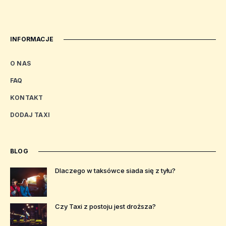
INFORMACJE
O NAS
FAQ
KONTAKT
DODAJ TAXI
BLOG
Dlaczego w taksówce siada się z tyłu?
Czy Taxi z postoju jest droższa?