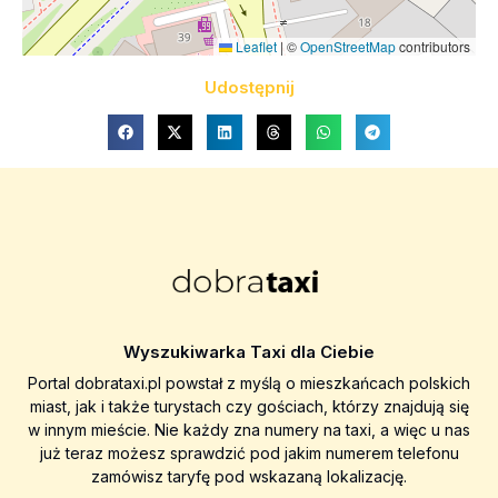
Leaflet
|
©
OpenStreetMap
contributors
Udostępnij
Wyszukiwarka Taxi dla Ciebie
Portal dobrataxi.pl powstał z myślą o mieszkańcach polskich
miast, jak i także turystach czy gościach, którzy znajdują się
w innym mieście. Nie każdy zna numery na taxi, a więc u nas
już teraz możesz sprawdzić pod jakim numerem telefonu
zamówisz taryfę pod wskazaną lokalizację.