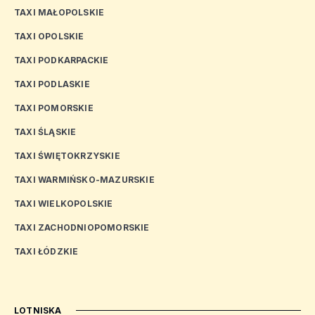
TAXI MAŁOPOLSKIE
TAXI OPOLSKIE
TAXI PODKARPACKIE
TAXI PODLASKIE
TAXI POMORSKIE
TAXI ŚLĄSKIE
TAXI ŚWIĘTOKRZYSKIE
TAXI WARMIŃSKO-MAZURSKIE
TAXI WIELKOPOLSKIE
TAXI ZACHODNIOPOMORSKIE
TAXI ŁÓDZKIE
LOTNISKA