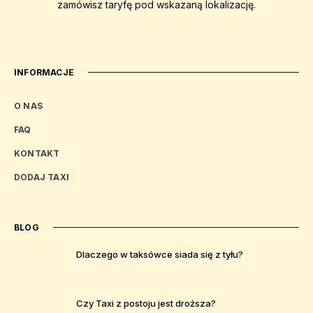
zamówisz taryfę pod wskazaną lokalizację.
INFORMACJE
O NAS
FAQ
KONTAKT
DODAJ TAXI
BLOG
Dlaczego w taksówce siada się z tyłu?
Czy Taxi z postoju jest droższa?