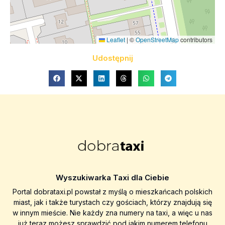
Leaflet
|
©
OpenStreetMap
contributors
Udostępnij
Wyszukiwarka Taxi dla Ciebie
Portal dobrataxi.pl powstał z myślą o mieszkańcach polskich
miast, jak i także turystach czy gościach, którzy znajdują się
w innym mieście. Nie każdy zna numery na taxi, a więc u nas
już teraz możesz sprawdzić pod jakim numerem telefonu