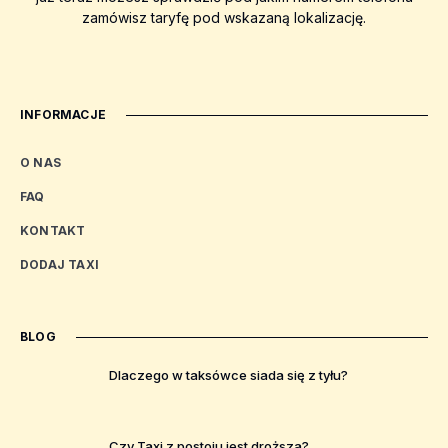
zamówisz taryfę pod wskazaną lokalizację.
INFORMACJE
O NAS
FAQ
KONTAKT
DODAJ TAXI
BLOG
Dlaczego w taksówce siada się z tyłu?
Czy Taxi z postoju jest droższa?