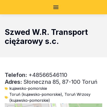
Szwed W.R. Transport
ciężarowy s.c.
Telefon:
+48566546110
Adres:
Słoneczna 85, 87-100 Toruń
kujawsko-pomorskie
Toruń (kujawsko-pomorskie)
,
Toruń Wrzosy
(kujawsko-pomorskie)