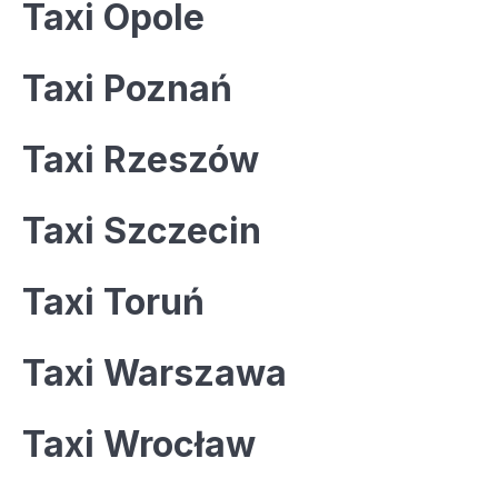
Taxi Opole
Taxi Poznań
Taxi Rzeszów
Taxi Szczecin
Taxi Toruń
Taxi Warszawa
Taxi Wrocław