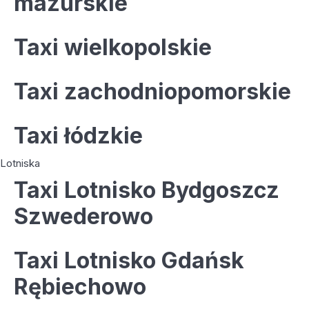
mazurskie
Taxi wielkopolskie
Taxi zachodniopomorskie
Taxi łódzkie
Lotniska
Taxi Lotnisko Bydgoszcz
Szwederowo
Taxi Lotnisko Gdańsk
Rębiechowo