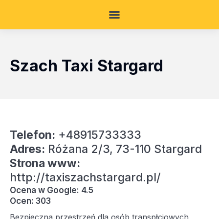
Szach Taxi Stargard
Telefon:
+48915733333
Adres:
Różana 2/3, 73-110 Stargard
Strona www:
http://taxiszachstargard.pl/
Ocena w Google: 4.5
Ocen: 303
Bezpieczna przestrzeń dla osób transpłciowych